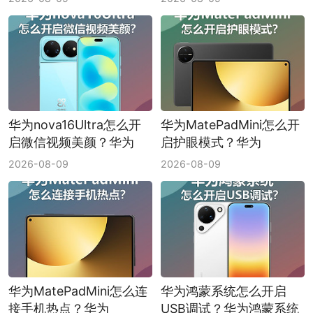
空间音频模式选择方法
方法
华为nova16Ultra怎么开
华为MatePadMini怎么开
启微信视频美颜？华为
启护眼模式？华为
nova16Ultra微信视频美
MatePadMini护眼模式开
2026-08-09
2026-08-09
颜开启方法
启方法
华为MatePadMini怎么连
华为鸿蒙系统怎么开启
接手机热点？华为
USB调试？华为鸿蒙系统