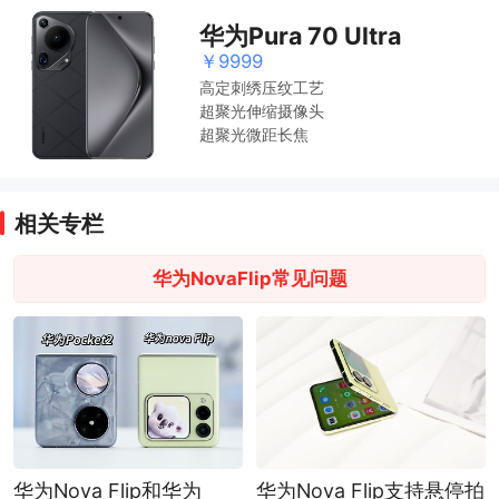
华为Pura 70 Ultra
￥9999
高定刺绣压纹工艺
超聚光伸缩摄像头
超聚光微距长⁠焦
相关专栏
华为NovaFlip常见问题
华为Nova Flip和华为
华为Nova Flip支持悬停拍