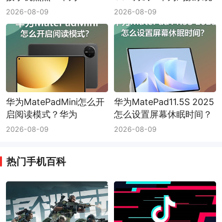
MatePadMini手机热点连
USB调试开启方法
2026-08-09
2026-08-09
接方法
华为MatePadMini怎么开
华为MatePad11.5S 2025
启阅读模式？华为
怎么设置屏幕休眠时间？
MatePadMini阅读模式开
华为MatePad11.5S 2025
2026-08-09
2026-08-09
启方法
屏幕休眠时间设置方法
热门手机百科