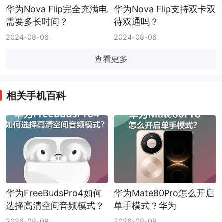
华为Nova Flip完全充满电
华为Nova Flip支持双卡双
需要多长时间？
待双通吗？
2024-08-06
2024-08-06
查看更多
相关手机百科
华为FreeBudsPro4如何
华为Mate80Pro怎么开启
选择高清空间音频模式？
单手模式？华为
华为FreeBudsPro4高清
Mate80Pro单手模式开启
2026-08-09
2026-08-09