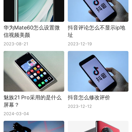
华为Mate60怎么设置微
抖音评论怎么不显示ip地
信视频美颜
址
2023-08-21
2023-12-19
魅族21 Pro采用的是什么
抖音怎么修改评价
屏幕？
2023-12-12
2024-03-04