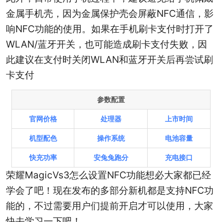
金属手机壳，‌因为金属保护壳会屏蔽NFC通信，‌影
响NFC功能的使用。‌如果在手机刷卡支付时打开了
WLAN/蓝牙开关，‌也可能造成刷卡支付失败，‌因
此建议在支付时关闭WLAN和蓝牙开关后再尝试刷
卡支付
参数配置
官网价格
处理器
上市时间
机型配色
操作系统
电池容量
快充功率
安兔兔跑分
充电接口
荣耀MagicVs3怎么设置NFC功能想必大家都已经
学会了吧！现在发布的多部分新机都是支持NFC功
能的，不过需要用户们提前开启才可以使用，大家
快去学习一下吧！