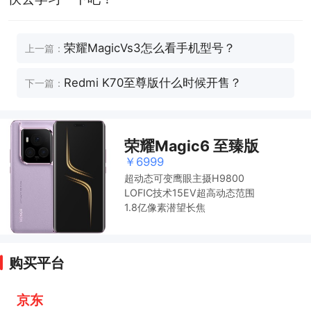
荣耀MagicVs3怎么看手机型号？
上一篇：
Redmi K70至尊版什么时候开售？
下一篇：
荣耀Magic6 至臻版
￥6999
超动态可变鹰眼主摄H9800
LOFIC技术15EV超高动态范围
1.8亿像素潜望长焦
购买平台
京东