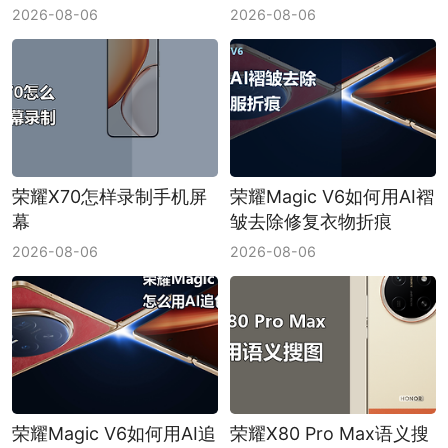
日程
2026-08-06
2026-08-06
荣耀X70怎样录制手机屏
荣耀Magic V6如何用AI褶
幕
皱去除修复衣物折痕
2026-08-06
2026-08-06
荣耀Magic V6如何用AI追
荣耀X80 Pro Max语义搜