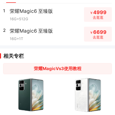
荣耀Magic6 至臻版
1
4999
￥
去逛逛
16G+512G
荣耀Magic6 至臻版
2
6699
￥
去逛逛
16G+1T
相关专栏
荣耀MagicVs3使用教程