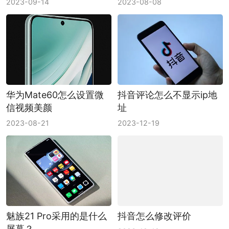
2023-09-14
2023-08-08
华为Mate60怎么设置微
抖音评论怎么不显示ip地
信视频美颜
址
2023-08-21
2023-12-19
魅族21 Pro采用的是什么
抖音怎么修改评价
屏幕？