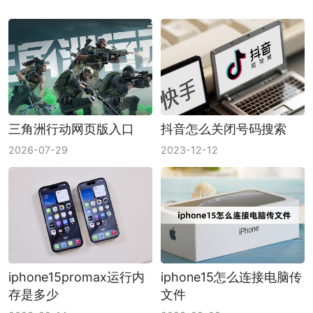
三角洲行动网页版入口
抖音怎么关闭号码搜索
2026-07-29
2023-12-12
iphone15promax运行内
iphone15怎么连接电脑传
存是多少
文件