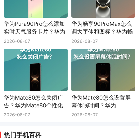
华为Pura90Pro怎么添加
华为畅享90ProMax怎么
实时天气服务卡片？华为
调大字体和图标？华为畅
Pura90Pro实时天气服务
享90ProMax字体和图标
2026-08-07
2026-08-07
卡片添加方法
调大方法
华为Mate80怎么关闭广
华为Mate80怎么设置屏
告？华为Mate80个性化
幕休眠时间？华为
广告限制方法
Mate80屏幕休眠时间设
2026-08-07
2026-08-07
置方法
热门手机百科