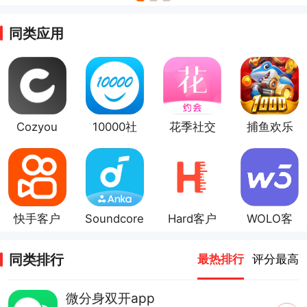
同类应用
Cozyou
10000社
花季社交
捕鱼欢乐
兴趣社交
区客户端
颂客户端
快手客户
Soundcore
Hard客户
WOLO客
端
客户端
端
户端
同类排行
最热排行
评分最高
微分身双开app