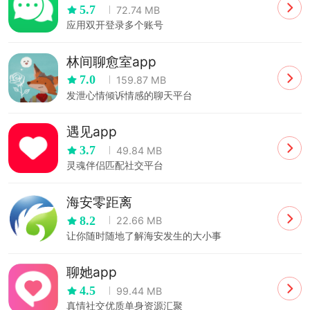
5.7
72.74 MB
应用双开登录多个账号
林间聊愈室app
7.0
159.87 MB
发泄心情倾诉情感的聊天平台
遇见app
3.7
49.84 MB
灵魂伴侣匹配社交平台
海安零距离
8.2
22.66 MB
让你随时随地了解海安发生的大小事
聊她app
4.5
99.44 MB
真情社交优质单身资源汇聚