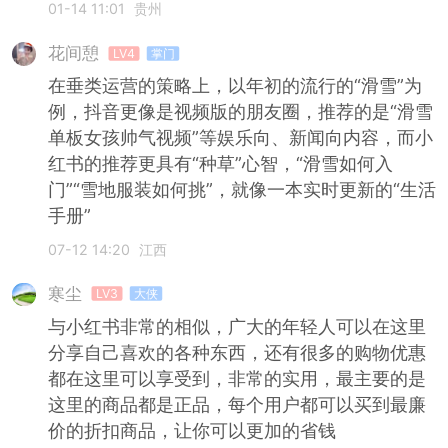
01-14 11:01
贵州
花间憩
LV4
掌门
在垂类运营的策略上，以年初的流行的“滑雪”为
例，抖音更像是视频版的朋友圈，推荐的是“滑雪
单板女孩帅气视频”等娱乐向、新闻向内容，而小
红书的推荐更具有“种草”心智，“滑雪如何入
门”“雪地服装如何挑”，就像一本实时更新的“生活
手册”
07-12 14:20
江西
寒尘
LV3
大侠
与小红书非常的相似，广大的年轻人可以在这里
分享自己喜欢的各种东西，还有很多的购物优惠
都在这里可以享受到，非常的实用，最主要的是
这里的商品都是正品，每个用户都可以买到最廉
价的折扣商品，让你可以更加的省钱