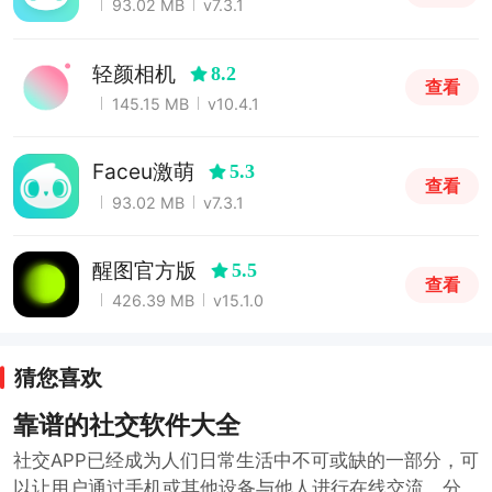
93.02 MB
v7.3.1
轻颜相机
8.2
查看
145.15 MB
v10.4.1
Faceu激萌
5.3
查看
93.02 MB
v7.3.1
醒图官方版
5.5
查看
426.39 MB
v15.1.0
猜您喜欢
靠谱的社交软件大全
社交APP已经成为人们日常生活中不可或缺的一部分，可
以让用户通过手机或其他设备与他人进行在线交流、分