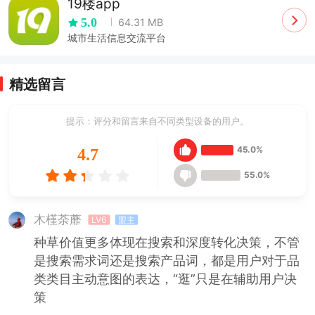
19楼app
5.0
64.31 MB
城市生活信息交流平台
精选留言
提示：评分和留言来自不同类型设备的用户。
45.0%
4.7
55.0%
木槿荼蘼
LV6
盟主
种草价值更多体现在搜索和深度转化决策，不管
是搜索需求词还是搜索产品词，都是用户对于品
类类目主动意图的表达，“逛”只是在辅助用户决
策