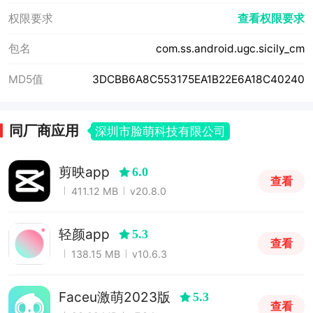
权限要求
查看权限要求
包名
com.ss.android.ugc.sicily_cm
MD5值
3DCBB6A8C553175EA1B22E6A18C40240
同厂商应用
深圳市脸萌科技有限公司
剪映app
6.0
查看
411.12 MB
v20.8.0
轻颜app
5.3
查看
138.15 MB
v10.6.3
Faceu激萌2023版
5.3
查看