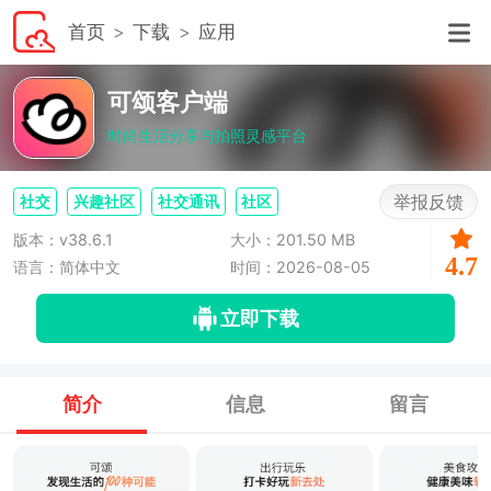
首页
下载
应用
可颂客户端
时尚生活分享与拍照灵感平台
举报反馈
社交
兴趣社区
社交通讯
社区
版本：v38.6.1
大小：201.50 MB
4.7
语言：简体中文
时间：2026-08-05
立即下载
简介
信息
留言