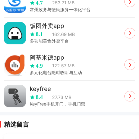
4.7
253.71 MB
常州政务与便民服务一体化平台
饭团外卖app
8.1
162.69 MB
多功能美食外卖平台
阿基米德app
4.9
122.57 MB
多元化电台随时收听与互动
keyfree
8.4
27.73 MB
KeyFree手机开门，手机门禁
精选留言