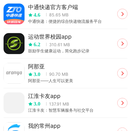
中通快递官方客户端
4.6
85.65 MB
中通快递：便捷的综合快递物流服务平台
运动世界校园app
6.2
310.61 MB
鼓励学生健康运动，简化跑步记录
阿那亚
3.0
90.70 MB
阿那亚——人生可以更美
江淮卡友app
3.0
137.91 MB
江淮卡友：智慧车辆服务与社交平台
我的常州app