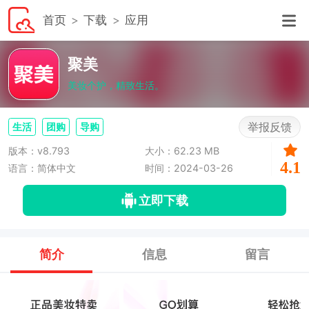
首页
下载
应用
聚美
美妆个护，精致生活。
举报反馈
生活
团购
导购
版本：v8.793
大小：62.23 MB
4.1
语言：简体中文
时间：2024-03-26
立即下载
简介
信息
留言