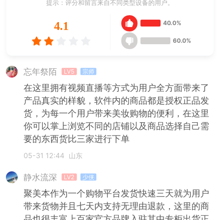
提示：评分和留言来自不同类型设备的用户。
40.0%
4.1
60.0%
忘年祭陌
LV5
宗师
在这里拥有视频直播等方式为用户全方面带来了
产品真实的样貌，软件内的商品都是授权正品发
货，为每一个用户带来美妆购物的便利，在这里
你可以掌上浏览不同的店铺以及商品选择自己需
要的东西货比三家进行下单
05-31 12:44
山东
静水流深
LV2
少侠
聚美本作为一个购物平台发货快速三天就为用户
带来货物并且七天内支持无理由退款，这里的商
品也很丰富上百家官方品牌入驻其中专柜出货正