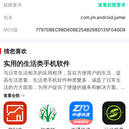
权限要求
查看权限要求
包名
com.jm.android.jumei
MD5值
7797DBEC9BD60BE254B298D135F040D8
猜您喜欢
实用的生活类手机软件
与日常生活相关的应用程序，旨在方便用户的生活，提
高生活质量。生活类手机软件种类繁多，涵盖了日常生
活的方方面面，为用户提供了便捷的服务和解决方案。
随着科技的发展和人们生活水平的提高，生活类手机软
查看全部
件也在不断推陈出新，满足用户日益增长的需求。哪些
生活类软件比较实用呢？小编在生活类软件合集中为大
家整理了很多日常需要的好用方便的生活类手机软件。
需要的用户可以下载体验便捷的生活服务。