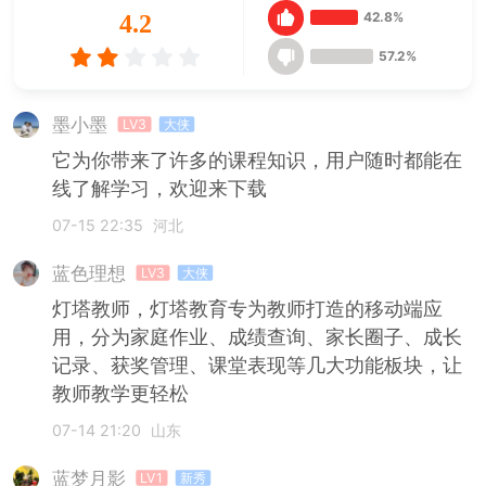
42.8%
4.2
57.2%
墨小墨
LV3
大侠
它为你带来了许多的课程知识，用户随时都能在
线了解学习，欢迎来下载
07-15 22:35
河北
蓝色理想
LV3
大侠
灯塔教师，灯塔教育专为教师打造的移动端应
用，分为家庭作业、成绩查询、家长圈子、成长
记录、获奖管理、课堂表现等几大功能板块，让
教师教学更轻松
07-14 21:20
山东
蓝梦月影
LV1
新秀