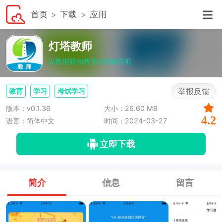
首页
下载
应用
灯塔教师
以数据驱动教学的精确导航
举报反馈
教育
学习
考试学习
版本：v0.1.36
大小：26.60 MB
4.2
语言：简体中文
时间：2024-03-27
立即下载
简介
信息
留言