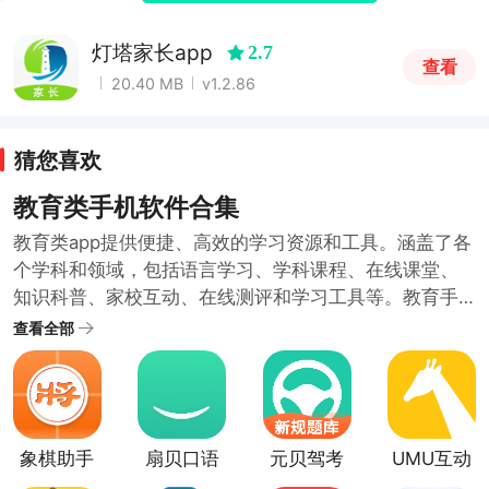
灯塔家长app
2.7
查看
20.40 MB
v1.2.86
猜您喜欢
教育类手机软件合集
教育类app提供便捷、高效的学习资源和工具。涵盖了各
个学科和领域，包括语言学习、学科课程、在线课堂、
知识科普、家校互动、在线测评和学习工具等。教育手
机软件具有便捷性、多样性、互动性的特点，用户可以
查看全部
通过教育类手机软件，随时随地学习新知识、提升自己
的能力。为了满足不同用户的学习需求和教育需求，小
编提供了教育类手机软件合集供大家挑选下载学习。
象棋助手
扇贝口语
元贝驾考
UMU互动
app
平台手机