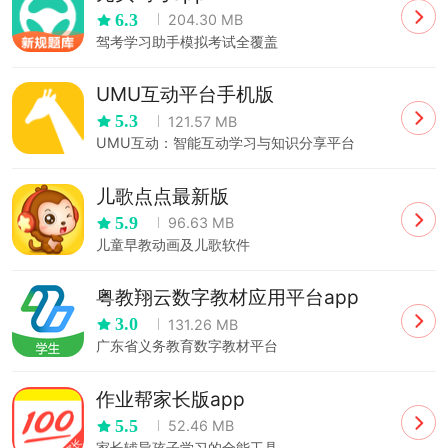
6.3
204.30 MB
驾考学习助手模拟考试全覆盖
UMU互动平台手机版
5.3
121.57 MB
UMU互动：智能互动学习与知识分享平台
儿歌点点最新版
5.9
96.63 MB
儿童早教动画及儿歌软件
粤教翔云数字教材应用平台app
3.0
131.26 MB
广东省义务教育数字教材平台
作业帮家长版app
5.5
52.46 MB
家长辅导孩子学习的全能工具