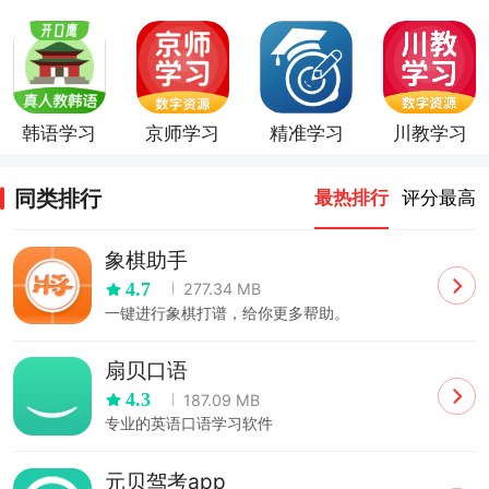
韩语学习
京师学习
精准学习
川教学习
同类排行
最热排行
评分最高
象棋助手
4.7
277.34 MB
一键进行象棋打谱，给你更多帮助。
扇贝口语
4.3
187.09 MB
专业的英语口语学习软件
元贝驾考app