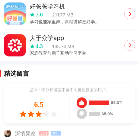
好爸爸学习机
7.0
211.77 MB
学习也能家里蹲，课程讲解更好学。
大于众学app
4.3
165.74 MB
家庭教育与亲子互动学习平台
精选留言
提示：评分和留言来自不同类型设备的用户。
65.0%
6.5
35.0%
深情毙命
LV4
掌门