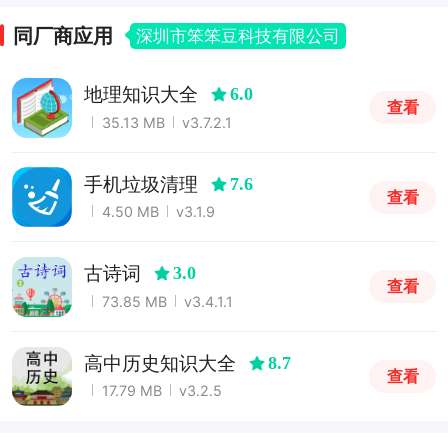
同厂商应用
深圳市笨笨豆科技有限公司
地理知识大全
6.0
查看
35.13 MB
v3.7.2.1
手机垃圾清理
7.6
查看
4.50 MB
v3.1.9
古诗词
3.0
查看
73.85 MB
v3.4.1.1
高中历史知识大全
8.7
查看
17.79 MB
v3.2.5