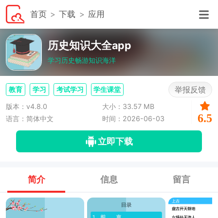
首页
下载
应用
历史知识大全app
学习历史畅游知识海洋
举报反馈
教育
学习
考试学习
学生课堂
版本：v4.8.0
大小：33.57 MB
6.5
语言：简体中文
时间：2026-06-03
立即下载
简介
信息
留言