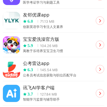
医学考证学习与刷题工具
友邻优课app
6.0
71.13 MB
创新英语学习专注人文素养
宝宝爱洗澡官方版
5.9
104.26 MB
寓教于乐培养宝宝卫生习惯
公考雷达app
6.3
145.54 MB
公务员考试信息获取与职位匹配平台
讯飞AI学客户端
3.7
127.84 MB
智能学习监督与辅导助手