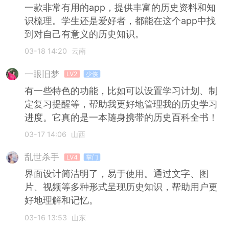
一款非常有用的app，提供丰富的历史资料和知
识梳理。学生还是爱好者，都能在这个app中找
到对自己有意义的历史知识。
03-18 14:20
云南
一眼旧梦
LV2
少侠
有一些特色的功能，比如可以设置学习计划、制
定复习提醒等，帮助我更好地管理我的历史学习
进度。它真的是一本随身携带的历史百科全书！
03-17 14:06
山西
乱世杀手
LV4
掌门
界面设计简洁明了，易于使用。通过文字、图
片、视频等多种形式呈现历史知识，帮助用户更
好地理解和记忆。
03-16 13:53
山东