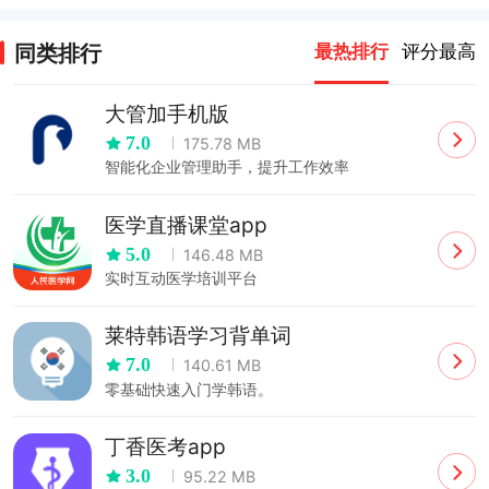
app
app
app
app
同类排行
最热排行
评分最高
大管加手机版
7.0
175.78 MB
智能化企业管理助手，提升工作效率
医学直播课堂app
5.0
146.48 MB
实时互动医学培训平台
莱特韩语学习背单词
7.0
140.61 MB
零基础快速入门学韩语。
丁香医考app
3.0
95.22 MB