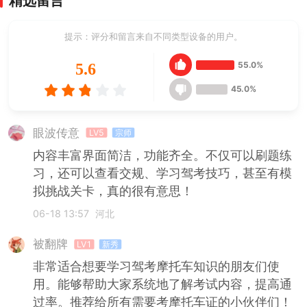
精选留言
提示：评分和留言来自不同类型设备的用户。
55.0%
5.6
45.0%
眼波传意
LV5
宗师
内容丰富界面简洁，功能齐全。不仅可以刷题练
习，还可以查看交规、学习驾考技巧，甚至有模
拟挑战关卡，真的很有意思！
06-18 13:57
河北
被翻牌
LV1
新秀
非常适合想要学习驾考摩托车知识的朋友们使
用。能够帮助大家系统地了解考试内容，提高通
过率。推荐给所有需要考摩托车证的小伙伴们！