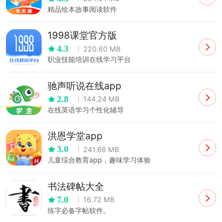
精品绘本故事阅读软件
1998课堂官方版
4.3
220.60 MB
职业技能培训在线学习平台
驰声听说在线app
2.8
144.24 MB
在线英语学习个性化辅导
洪恩学堂app
3.0
241.66 MB
儿童综合教育app，趣味学习体验
书法碑帖大全
7.0
16.72 MB
练字必备字帖软件。