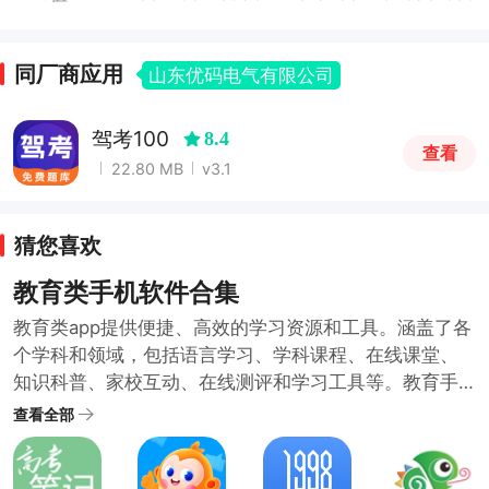
同厂商应用
山东优码电气有限公司
驾考100
8.4
查看
22.80 MB
v3.1
猜您喜欢
教育类手机软件合集
教育类app提供便捷、高效的学习资源和工具。涵盖了各
个学科和领域，包括语言学习、学科课程、在线课堂、
知识科普、家校互动、在线测评和学习工具等。教育手
机软件具有便捷性、多样性、互动性的特点，用户可以
查看全部
通过教育类手机软件，随时随地学习新知识、提升自己
的能力。为了满足不同用户的学习需求和教育需求，小