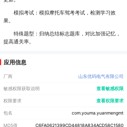
模拟考试：模拟摩托车驾考考试，检测学习效
果。
特殊题型：归纳总结标志题库，对比加强记忆，
提高通关率。
应用信息
厂商
山东优码电气有限公司
敏感权限获取说明
查看敏感权限
权限要求
查看权限要求
包名
com.youma.yuanmengmt
MD5值
C6FA0621399CD44818A834ACD58C1580