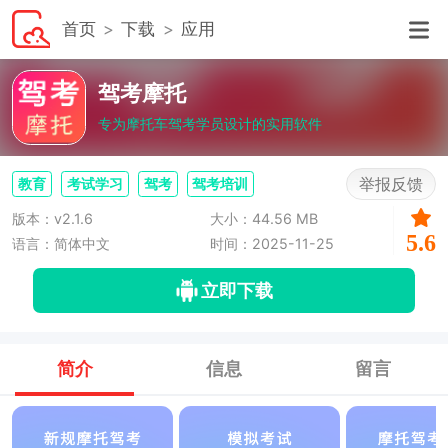
首页
下载
应用
驾考摩托
专为摩托车驾考学员设计的实用软件
举报反馈
教育
考试学习
驾考
驾考培训
版本：v2.1.6
大小：44.56 MB
5.6
语言：简体中文
时间：2025-11-25
立即下载
简介
信息
留言