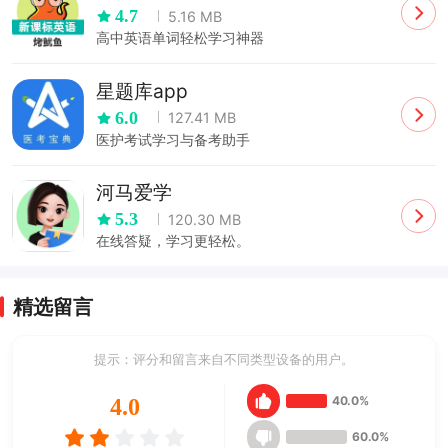
4.7
5.16 MB
高中英语单词轻松学习神器
星题库app
6.0
127.41 MB
医护考试学习与备考助手
河马爱学
5.3
120.30 MB
在线答疑，学习更轻松。
精选留言
提示：评分和留言来自不同类型设备的用户。
40.0%
4.0
60.0%