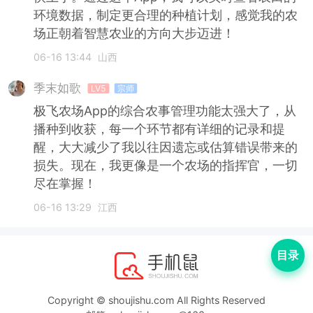
环境数据，制定更合理的种植计划，感觉我的农
场正朝着智慧农业的方向大步迈进！
06-16 13:44
山西
季末如歌
LV5
宗师
极飞农场App的综合农事管理功能太强大了，从
播种到收获，每一个环节都有详细的记录和提
醒，大大减少了我以往因遗忘或估算错误带来的
损失。现在，我更像是一个农场的指挥官，一切
尽在掌握！
06-16 13:29
江西
目录
Copyright © shoujishu.com All Rights Reserved