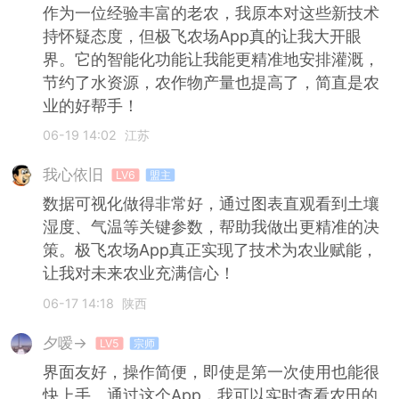
作为一位经验丰富的老农，我原本对这些新技术
持怀疑态度，但极飞农场App真的让我大开眼
界。它的智能化功能让我能更精准地安排灌溉，
节约了水资源，农作物产量也提高了，简直是农
业的好帮手！
06-19 14:02
江苏
我心依旧
LV6
盟主
数据可视化做得非常好，通过图表直观看到土壤
湿度、气温等关键参数，帮助我做出更精准的决
策。极飞农场App真正实现了技术为农业赋能，
让我对未来农业充满信心！
06-17 14:18
陕西
夕嗳→
LV5
宗师
界面友好，操作简便，即使是第一次使用也能很
快上手。通过这个App，我可以实时查看农田的