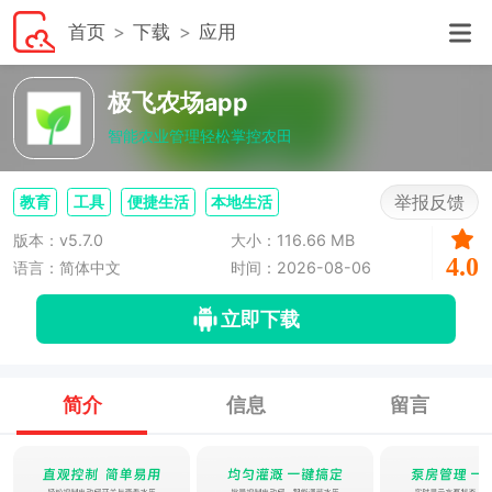
首页
下载
应用
极飞农场app
智能农业管理轻松掌控农田
举报反馈
教育
工具
便捷生活
本地生活
版本：v5.7.0
大小：116.66 MB
4.0
语言：简体中文
时间：2026-08-06
立即下载
简介
信息
留言