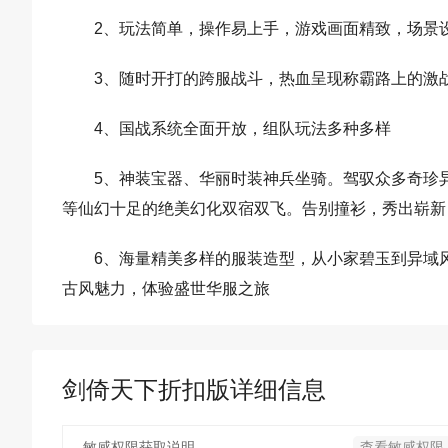
2、玩法简单，操作易上手，游戏画面精致，场景
3、随时开打的跨服战斗，热血呈现称霸路上的激
4、国战系统全面开放，组队玩法多种多样
5、神装宝器、华丽时装神兵坐骑。驾驭众多奇珍
等仙幻十足的绝美幻化双宿双飞。告别撞衫，秀出崭新
6、海量精美多样的服装造型，从小家碧玉到异域
古风魅力，体验盛世华服之旅
剑倚天下折扣版详细信息
敏感权限获取说明
查看敏感权限