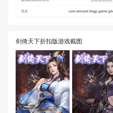
包名
com.tencent.tmgp.game.jyt
剑倚天下折扣版游戏截图