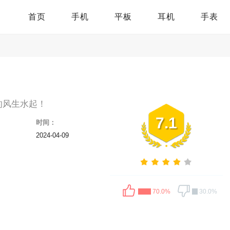
首页
手机
平板
耳机
手表
的风生水起！
7.1
时间：
2024-04-09
70.0%
30.0%