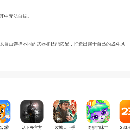
其中无法自拔。
以自由选择不同的武器和技能搭配，打造出属于自己的战斗风
虎启蒙
活下去官方
攻城天下手
奇妙猫咪世
233