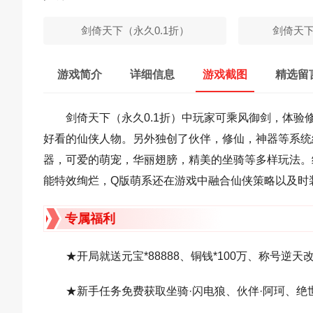
剑倚天下（永久0.1折）
剑倚天下
游戏简介
详细信息
游戏截图
精选留
剑倚天下（永久0.1折）中玩家可乘风御剑，体
好看的仙侠人物。另外独创了伙伴，修仙，神器等系统
器，可爱的萌宠，华丽翅膀，精美的坐骑等多样玩法。
能特效绚烂，Q版萌系还在游戏中融合仙侠策略以及时
专属福利
★开局就送元宝*88888、铜钱*100万、称号逆天
★新手任务免费获取坐骑·闪电狼、伙伴·阿珂、绝