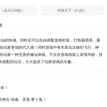
（永久0.05折）
剑倚天下（0.1折）
言
验修仙的快感。同时还可以自由搭配游戏时装，打扮最萌系，最
給玩家更强的代入感！同时游戏中有丰富玩法御剑飞行，神
给玩家一种完美的修仙体验。不仅在游戏画面上表现华丽，技
装搭配的玩法，大大提高了玩家游戏的乐趣。
改命！
世神兵·绿魂、灵宠·萝卜兔！