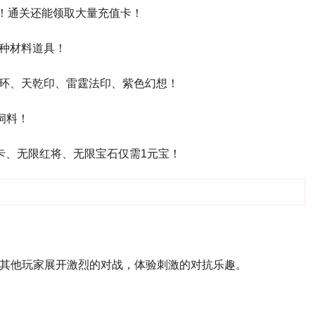
卡！通关还能领取大量充值卡！
种材料道具！
环、天乾印、雷霆法印、紫色幻想！
饲料！
卡、无限红将、无限宝石仅需1元宝！
和其他玩家展开激烈的对战，体验刺激的对抗乐趣。