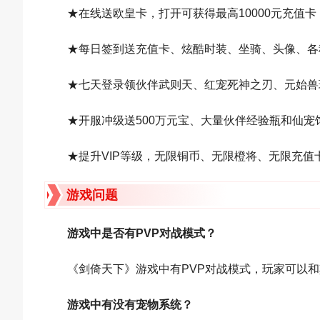
★在线送欧皇卡，打开可获得最高10000元充值
★每日签到送充值卡、炫酷时装、坐骑、头像、各
★七天登录领伙伴武则天、红宠死神之刃、元始兽
★开服冲级送500万元宝、大量伙伴经验瓶和仙宠
★提升VIP等级，无限铜币、无限橙将、无限充值
游戏问题
游戏中是否有PVP对战模式？
《剑倚天下》游戏中有PVP对战模式，玩家可以
游戏中有没有宠物系统？