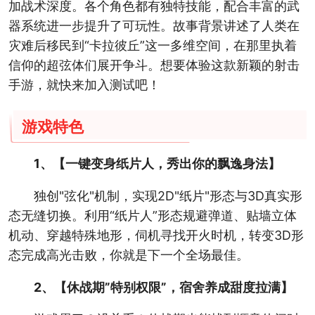
加战术深度。各个角色都有独特技能，配合丰富的武
器系统进一步提升了可玩性。故事背景讲述了人类在
灾难后移民到“卡拉彼丘”这一多维空间，在那里执着
信仰的超弦体们展开争斗。想要体验这款新颖的射击
手游，就快来加入测试吧！
游戏特色
1、【一键变身纸片人，秀出你的飘逸身法】
独创"弦化"机制，实现2D"纸片"形态与3D真实形
态无缝切换。利用“纸片人”形态规避弹道、贴墙立体
机动、穿越特殊地形，伺机寻找开火时机，转变3D形
态完成高光击败，你就是下一个全场最佳。
2、【休战期”特别权限”，宿舍养成甜度拉满】