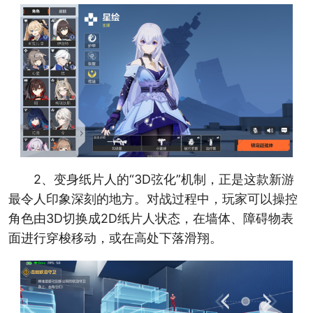
2、变身纸片人的“3D弦化”机制，正是这款新游
最令人印象深刻的地方。对战过程中，玩家可以操控
角色由3D切换成2D纸片人状态，在墙体、障碍物表
面进行穿梭移动，或在高处下落滑翔。