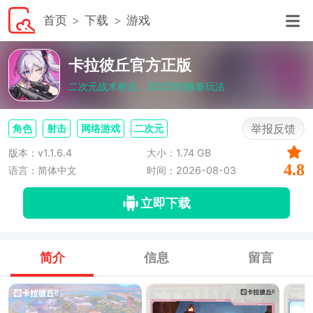
首页
下载
游戏
卡拉彼丘官方正版
二次元战术射击，3D/2D切换新玩法
举报反馈
角色
射击
网络游戏
二次元
版本：v1.1.6.4
大小：1.74 GB
4.8
语言：简体中文
时间：2026-08-03
立即下载
简介
信息
留言