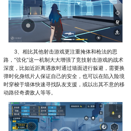
3、相比其他射击游戏更注重掩体和枪法的思
路，“弦化”这一机制大大增强了竞技射击游戏的战术
深度，比如近距离遇敌时通过墙面进行躲避，需要换
弹时化身纸片人保证自己的安全，也可以在陷入险境
时穿梭于墙体快速寻找队友支援，或以出其不意的移
动路径奇袭敌人等等。