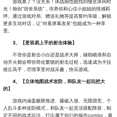
游戏累了？没关系！休战期也能找到惬意休闲时
光！独创“宿舍系统”，培养你和心仪小姐姐的情感羁
绊。通过游戏对局、赠送礼物等提高誓约等级，解锁
更多互动对话，让“对着屏幕发呆”也能成为一种享
受。
3、【更容易上手的射击体验】
不管你是射击小白还是战术大师，辅助瞄准和自
动开火都会帮你简化繁锁的射击过程，迅速成为卡拉
彼丘高手，尽情享受对战乐趣，快乐游戏。
4、【立体地图战术攻防，和队友一起玩把大
的】
游戏内涵盖极限推进、爆破入侵、无限团竞、个
人乱斗多种攻防模式，和队友一起灵活搭配阵容，制
定不同的战术玩法，打出属于你们的操作combo，最