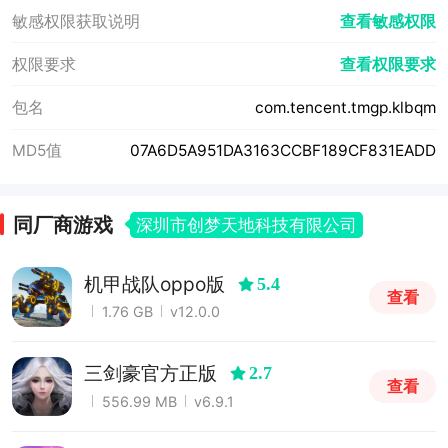
敏感权限获取说明
查看敏感权限
权限要求
查看权限要求
包名
com.tencent.tmgp.klbqm
MD5值
07A6D5A951DA3163CCBF189CF831EADD
同厂商游戏
深圳市创梦天地科技有限公司
机甲战队oppo版
5.4
查看
1.76 GB
v12.0.0
三剑豪官方正版
2.7
查看
556.99 MB
v6.9.1