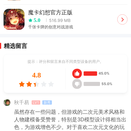
魔卡幻想官方正版
5.0
516.99 MB
千张卡牌的创意对战游戏
精选留言
提示：评分和留言来自不同类型设备的用户。
45.0%
4.8
55.0%
秋千易
LV1
新秀
虽然存在一些问题，但游戏的二次元美术风格和
人物建模备受赞誉，特别是3D模型设计得相当出
色，为游戏增色不少。对于喜欢二次元文化的玩