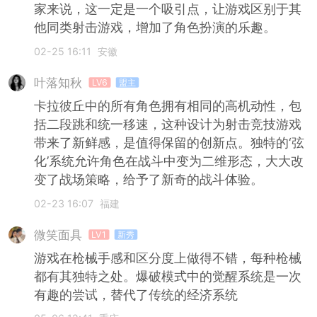
家来说，这一定是一个吸引点，让游戏区别于其
他同类射击游戏，增加了角色扮演的乐趣。
02-25 16:11
安徽
叶落知秋
LV6
盟主
卡拉彼丘中的所有角色拥有相同的高机动性，包
括二段跳和统一移速，这种设计为射击竞技游戏
带来了新鲜感，是值得保留的创新点。独特的‘弦
化’系统允许角色在战斗中变为二维形态，大大改
变了战场策略，给予了新奇的战斗体验。
02-23 16:07
福建
微笑面具
LV1
新秀
游戏在枪械手感和区分度上做得不错，每种枪械
都有其独特之处。爆破模式中的觉醒系统是一次
有趣的尝试，替代了传统的经济系统