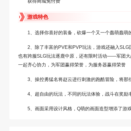
获得商城免付费
游戏特色
1、选择你喜好的装备，砍爆一个又一个蠢萌蠢萌
2、除了丰富的PVE和PVP玩法，游戏还融入SL
也有跨服SLG玩法逐鹿中原，还有限时活动——军团
一起齐心协力，为军团赢得荣誉，为服务器赢得荣誉
3、操控勇猛名将赵云进行刺激的跑酷冒险，将那
4、超自由的玩法，不同的玩法体验，战斗在奖励
5、画面采用设计风格，Q萌的画面造型增添了游