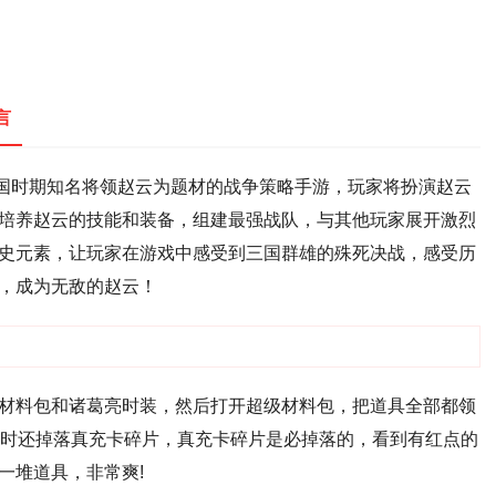
言
国时期知名将领赵云为题材的战争策略手游，玩家将扮演赵云
培养赵云的技能和装备，组建最强战队，与其他玩家展开激烈
史元素，让玩家在游戏中感受到三国群雄的殊死决战，感受历
，成为无敌的赵云！
材料包和诸葛亮时装，然后打开超级材料包，把道具全部都领
关时还掉落真充卡碎片，真充卡碎片是必掉落的，看到有红点的
一堆道具，非常爽!