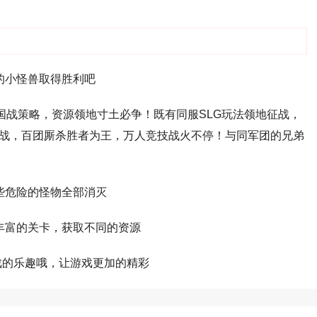
的小怪兽取得胜利吧
G国战策略，资源领地寸土必争！既有同服SLG玩法领地征战，
大战，百团厮杀胜者为王，万人竞技战火不停！与同军团的兄弟
些危险的怪物全部消灭
丰富的关卡，获取不同的资源
戏的乐趣哦，让游戏更加的精彩