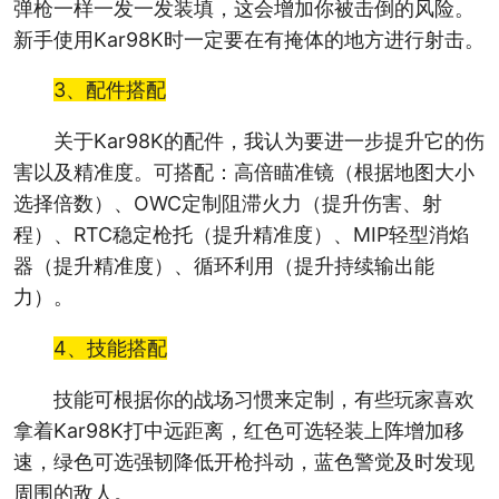
弹枪一样一发一发装填，这会增加你被击倒的风险。
新手使用Kar98K时一定要在有掩体的地方进行射击。
3、配件搭配
关于Kar98K的配件，我认为要进一步提升它的伤
害以及精准度。可搭配：高倍瞄准镜（根据地图大小
选择倍数）、OWC定制阻滞火力（提升伤害、射
程）、RTC稳定枪托（提升精准度）、MIP轻型消焰
器（提升精准度）、循环利用（提升持续输出能
力）。
4、技能搭配
技能可根据你的战场习惯来定制，有些玩家喜欢
拿着Kar98K打中远距离，红色可选轻装上阵增加移
速，绿色可选强韧降低开枪抖动，蓝色警觉及时发现
周围的敌人。