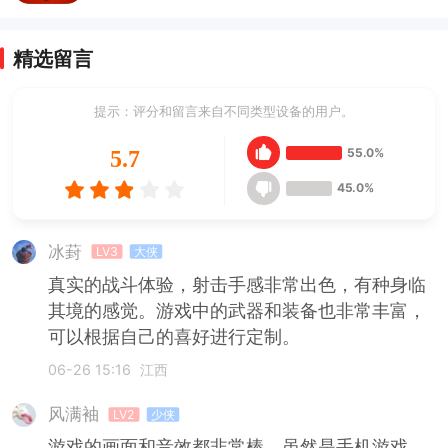
精选留言
提示：评分和留言来自不同类型设备的用户。
55.0%
5.7
45.0%
冰葑
LV3
大侠
真实的战斗体验，射击手感非常出色，有种身临
其境的感觉。游戏中的武器和装备也非常丰富，
可以根据自己的喜好进行定制。
06-26 15:16
江西
风满袖
LV2
少侠
游戏的画面和音效都非常棒，虽然是手机游戏，