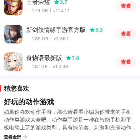
王者荣耀
3.7
查看
1.79 GB
v11.4.1.1
新剑侠情缘手游官方版
5.3
查看
1.85 GB
v2.36.1
食物语最新版
7.6
查看
1.81 GB
v1.0.98
猜您喜欢
好玩的动作游戏
如果你喜欢动作手游，那么请看看小编为你带来的手机
动作类游戏大全吧。动作类手游是一种在智能手机和平
板电脑上玩的游戏类型，具有快节奏、刺激和充满动作
元素的特点，玩家通常可以控制一个角色进行战斗、跳
查看全部