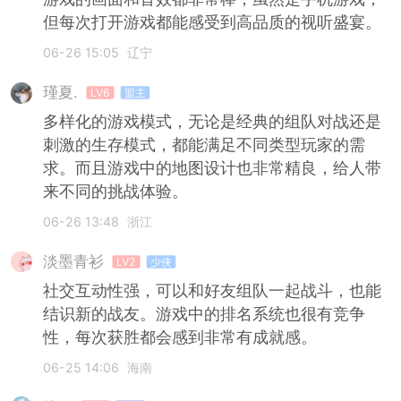
但每次打开游戏都能感受到高品质的视听盛宴。
06-26 15:05
辽宁
瑾夏.
LV6
盟主
多样化的游戏模式，无论是经典的组队对战还是
刺激的生存模式，都能满足不同类型玩家的需
求。而且游戏中的地图设计也非常精良，给人带
来不同的挑战体验。
06-26 13:48
浙江
淡墨青衫
LV2
少侠
社交互动性强，可以和好友组队一起战斗，也能
结识新的战友。游戏中的排名系统也很有竞争
性，每次获胜都会感到非常有成就感。
06-25 14:06
海南