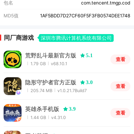
包名
com.tencent.tmgp.cod
MD5值
1AF5BDD7D27CF60F5F3FB0574DEE1748
同厂商游戏
深圳市腾讯计算机系统有限公司
荒野乱斗最新官方版
5.1
查看
1.79 GB
v68.10.1
隐形守护者官方正版
3.0
查看
205.74 MB
v1.0.21.7Build7
英雄杀手机版
3.9
查看
1.44 GB
v4.31.0