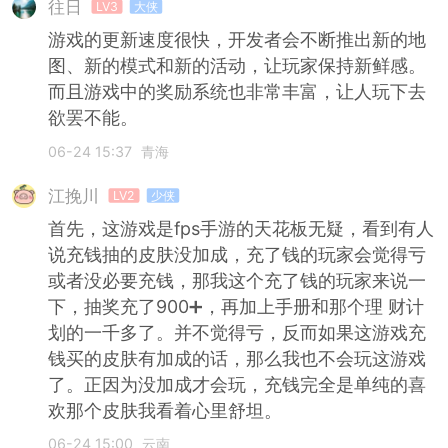
往日
LV3
大侠
游戏的更新速度很快，开发者会不断推出新的地
图、新的模式和新的活动，让玩家保持新鲜感。
而且游戏中的奖励系统也非常丰富，让人玩下去
欲罢不能。
06-24 15:37
青海
江挽川
LV2
少侠
首先，这游戏是fps手游的天花板无疑，看到有人
说充钱抽的皮肤没加成，充了钱的玩家会觉得亏
或者没必要充钱，那我这个充了钱的玩家来说一
下，抽奖充了900➕，再加上手册和那个理 财计
划的一千多了。并不觉得亏，反而如果这游戏充
钱买的皮肤有加成的话，那么我也不会玩这游戏
了。正因为没加成才会玩，充钱完全是单纯的喜
欢那个皮肤我看着心里舒坦。
06-24 15:00
云南