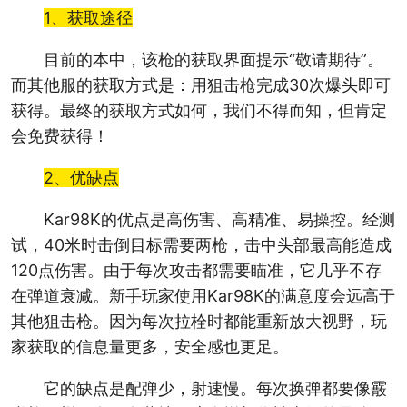
1、获取途径
目前的本中，该枪的获取界面提示“敬请期待”。
而其他服的获取方式是：用狙击枪完成30次爆头即可
获得。最终的获取方式如何，我们不得而知，但肯定
会免费获得！
2、优缺点
Kar98K的优点是高伤害、高精准、易操控。经测
试，40米时击倒目标需要两枪，击中头部最高能造成
120点伤害。由于每次攻击都需要瞄准，它几乎不存
在弹道衰减。新手玩家使用Kar98K的满意度会远高于
其他狙击枪。因为每次拉栓时都能重新放大视野，玩
家获取的信息量更多，安全感也更足。
它的缺点是配弹少，射速慢。每次换弹都要像霰