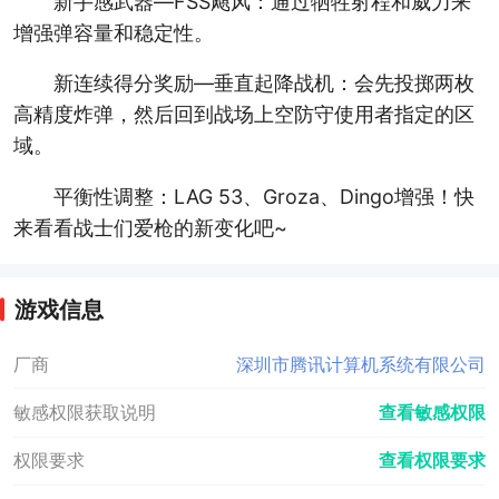
新手感武器—FSS飓风：通过牺牲射程和威力来
增强弹容量和稳定性。
新连续得分奖励—垂直起降战机：会先投掷两枚
高精度炸弹，然后回到战场上空防守使用者指定的区
域。
平衡性调整：LAG 53、Groza、Dingo增强！快
来看看战士们爱枪的新变化吧~
游戏信息
厂商
深圳市腾讯计算机系统有限公司
敏感权限获取说明
查看敏感权限
权限要求
查看权限要求