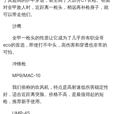
于其超高的护甲穿透，甚至高于大部分CT长枪。在面
对全甲敌人时，近距离一枪头，稍远再补枪身子，就
可以带走他们。
沙鹰
全甲一枪头的性质让它成为了几乎所有职业哥
eco的首选，即使打不中头，高伤害和穿透也非常的
可怕。
冲锋枪
MP9/MAC-10
我们俗称的吹风机，特点是高射速低伤害稳定性
好，适合近距离突脸。价格不高，是最值得起的短
枪，推荐新手使用。
UMP-45