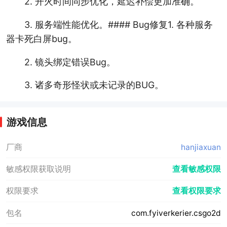
2. 开火时间同步优化，延迟补偿更加准确。
3. 服务端性能优化。#### Bug修复1. 各种服务
器卡死白屏bug。
2. 镜头绑定错误Bug。
3. 诸多奇形怪状或未记录的BUG。
游戏信息
厂商
hanjiaxuan
敏感权限获取说明
查看敏感权限
权限要求
查看权限要求
包名
com.fyiverkerier.csgo2d