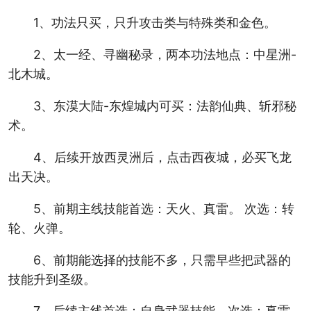
1、功法只买，只升攻击类与特殊类和金色。
2、太一经、寻幽秘录，两本功法地点：中星洲-
北木城。
3、东漠大陆-东煌城内可买：法韵仙典、斩邪秘
术。
4、后续开放西灵洲后，点击西夜城，必买飞龙
出天决。
5、前期主线技能首选：天火、真雷。 次选：转
轮、火弹。
6、前期能选择的技能不多，只需早些把武器的
技能升到圣级。
7、后续主线首选：自身武器技能。次选：真雷、