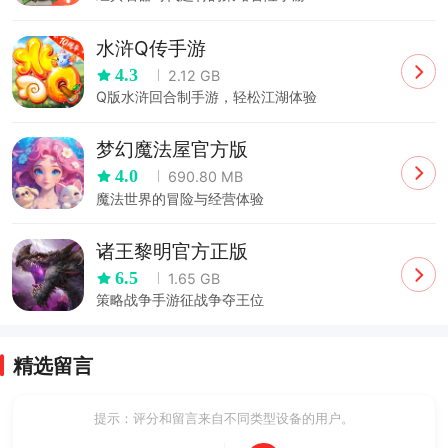
水浒Q传手游
4.3
2.12 GB
Q版水浒回合制手游，轻松江湖体验
梦幻魔法屋官方版
4.0
690.80 MB
魔法世界的冒险与经营体验
诸王黎明官方正版
6.5
1.65 GB
策略战争手游征战争夺王位
精选留言
提示：评分和留言来自不同类型设备的用户。