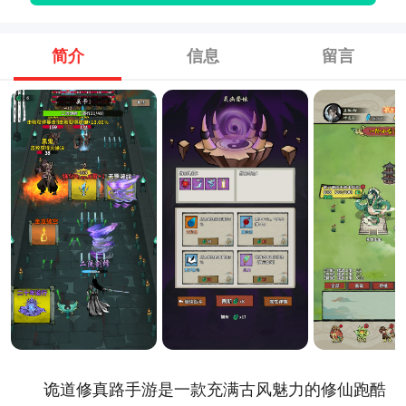
简介
信息
留言
诡道修真路手游是一款充满古风魅力的修仙跑酷