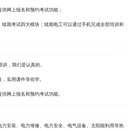
提供网上报名和预约考试功能；
、续期考试四大模块；续期电工可以通过手机完成全部培训和
培训，我们是认真的。
良，实用课件等你学。
提供网上报名和预约考试功能。
电力安装、电力维修、电力安全、电气设备、太阳能利用等热