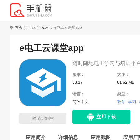
首页
下载
应用
e电工云课堂app
e电工云课堂app
随时随地电工学习与培训平
版本：
大小：
v3.17
81.62 MB
语言：
类型：
简体中文
教育
学习
立即下载
点此纠错
应用简介
详细信息
应用截图
应用厂