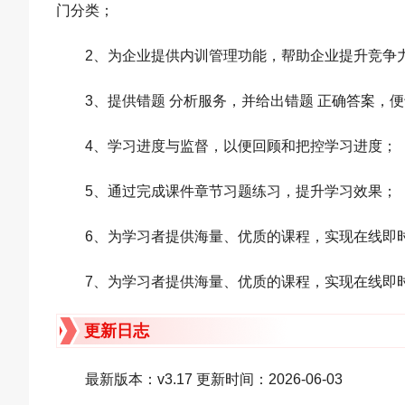
门分类；
2、为企业提供内训管理功能，帮助企业提升竞争
3、提供错题 分析服务，并给出错题 正确答案，
4、学习进度与监督，以便回顾和把控学习进度；
5、通过完成课件章节习题练习，提升学习效果；
6、为学习者提供海量、优质的课程，实现在线即
7、为学习者提供海量、优质的课程，实现在线即
更新日志
最新版本：v3.17 更新时间：2026-06-03