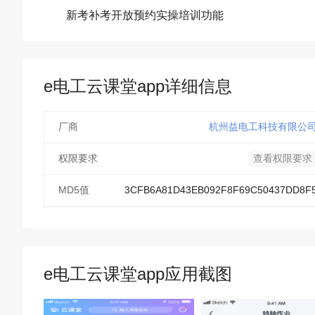
新考补考开放预约实操培训功能
e电工云课堂app详细信息
厂商
杭州益电工科技有限公
权限要求
查看权限要求
MD5值
3CFB6A81D43EB092F8F69C50437DD8F
e电工云课堂app应用截图