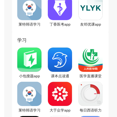
莱特韩语学习
丁香医考app
友邻优课app
背单词
学习
小包搜题app
课本点读通
医学直播课堂
app
app
莱特韩语学习
大于众学app
每日西语听力
背单词
app