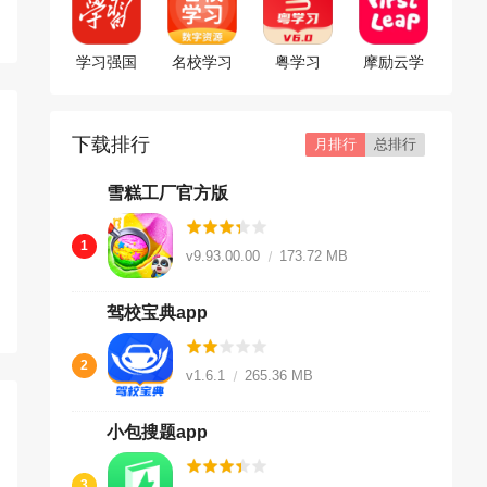
学习强国
名校学习
粤学习
摩励云学
app
app
app
习app
下载排行
月排行
总排行
雪糕工厂官方版
1
v9.93.00.00
173.72 MB
驾校宝典app
2
v1.6.1
265.36 MB
小包搜题app
3