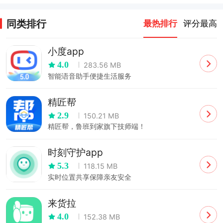
游戏
app
同类排行
最热排行
评分最高
小度app
4.0
283.56 MB
智能语音助手便捷生活服务
精匠帮
2.9
150.21 MB
精匠帮，鲁班到家旗下技师端！
时刻守护app
5.3
118.15 MB
实时位置共享保障亲友安全
来货拉
4.0
152.38 MB