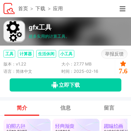
首页
下载
应用
gfx工具
超多实用的计算工具。
举报反馈
工具
计算器
生活休闲
小工具
版本：v1.22
大小：27.77 MB
7.6
语言：简体中文
时间：2025-02-16
立即下载
简介
信息
留言