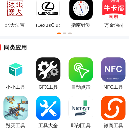
北大法宝
eLexusClub
指南针罗
万金油司
盘app
机端
同类应用
小小工具
GFX工具
自动点击
NFC工具
箱
箱
工具
app
毁灭工具
工具大全
即刻工具
微商工具