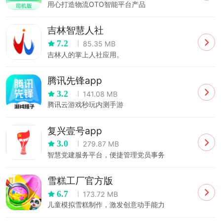
用心打造物流OTO智能平台产品
吉林智慧人社
7.2
85.35 MB
吉林人的掌上人社应用。
腾讯先锋app
3.2
141.08 MB
腾讯云游戏秒玩内测手游
复兴壹号app
3.0
279.87 MB
智慧党建服务平台，便捷管理党员事务
雪糕工厂官方版
6.7
173.72 MB
儿童模拟雪糕制作，激发创意动手能力