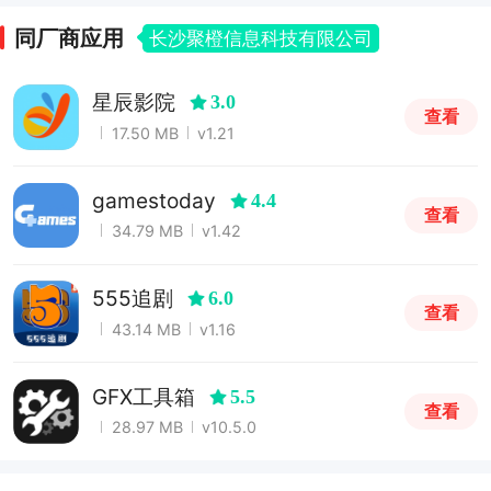
同厂商应用
长沙聚橙信息科技有限公司
星辰影院
3.0
查看
17.50 MB
v1.21
gamestoday
4.4
查看
34.79 MB
v1.42
555追剧
6.0
查看
43.14 MB
v1.16
GFX工具箱
5.5
查看
28.97 MB
v10.5.0