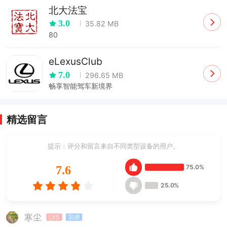
北大法宝
3.0
35.82 MB
80
eLexusClub
7.0
296.65 MB
畅享智能驾车新境界
精选留言
提示：评分和留言来自不同类型设备的用户。
75.0%
7.6
25.0%
寒尘
LV5
宗师