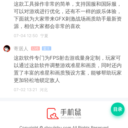
这款工具操作非常的简单，支持国服和国际服，
可以对游戏进行优化，还有不一样的娱乐体验，
下面就为大家带来GFX刺激战场画质助手最新资
源，相信大家都会非常的喜欢
07-04 12:50
宁夏
寄居人
LV6
盟主
这款软件专门为FPS射击游戏量身定制，玩家可
以通过这款软件调整游戏准星和画质，同时还内
置了丰富的准星和画质预设方案，能够帮助玩家
更加轻松地锁定敌人
07-02 13:21
河北
目录
Copyright © shoujishu.com All Rights Reserved