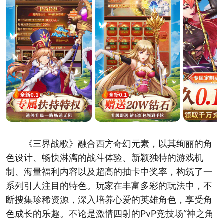
《三界战歌》融合西方奇幻元素，以其绚丽的角
色设计、畅快淋漓的战斗体验、新颖独特的游戏机
制、海量福利内容以及超高的抽卡中奖率，构筑了一
系列引人注目的特色。玩家在丰富多彩的玩法中，不
断搜集珍稀资源，深入培养心爱的英雄角色，享受角
色成长的乐趣。不论是激情四射的PvP竞技场“神之角