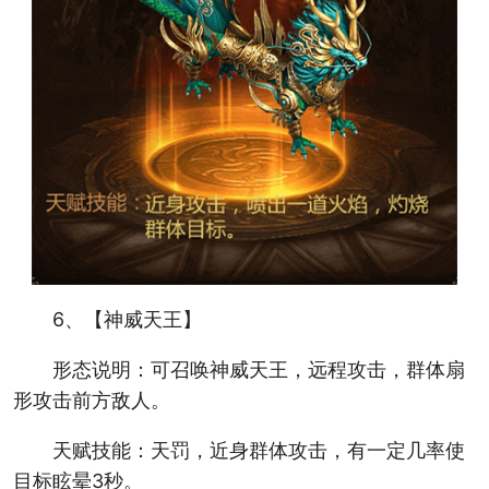
6、【神威天王】
形态说明：可召唤神威天王，远程攻击，群体扇
形攻击前方敌人。
天赋技能：天罚，近身群体攻击，有一定几率使
目标眩晕3秒。