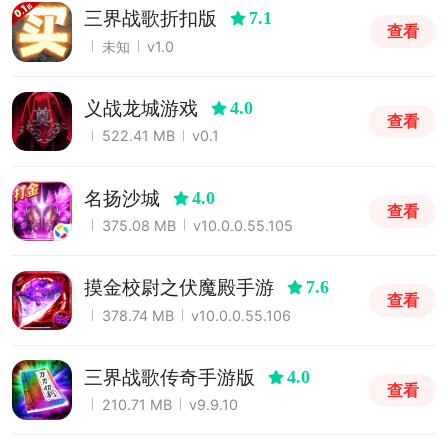
三界战歌折扣版
7.1
查看
未知
v1.0
义战龙城游戏
4.0
查看
522.41 MB
v0.1
名扬沙城
4.0
查看
375.08 MB
v10.0.0.55.105
摸金校尉之伏魔殿手游
7.6
查看
378.74 MB
v10.0.0.55.106
三界战歌传奇手游版
4.0
查看
210.71 MB
v9.9.10