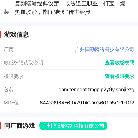
复刻端游经典设定，战法道三职业、打宝、爆
装、热血攻沙，指间驰骋 “传世经典”
游戏信息
厂商
广州国勤网络科技有限公司
敏感权限获取说明
查看敏感权限
权限要求
查看权限要求
包名
com.tencent.tmgp.p2y9y.sanjiezg
MD5值
64433964560A791ACD03601D8CE1FD12
同厂商游戏
广州国勤网络科技有限公司