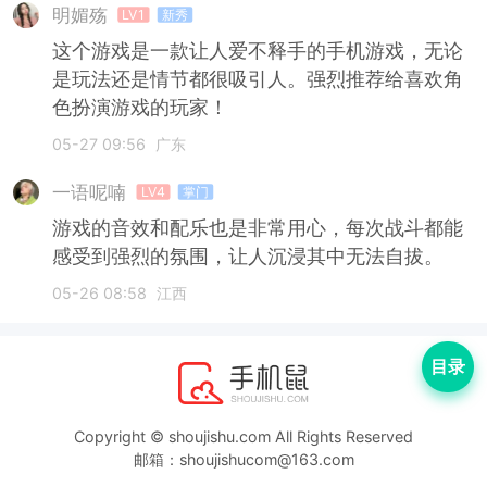
明媚殇
LV1
新秀
这个游戏是一款让人爱不释手的手机游戏，无论
是玩法还是情节都很吸引人。强烈推荐给喜欢角
色扮演游戏的玩家！
05-27 09:56
广东
一语呢喃
LV4
掌门
游戏的音效和配乐也是非常用心，每次战斗都能
感受到强烈的氛围，让人沉浸其中无法自拔。
05-26 08:58
江西
目录
Copyright © shoujishu.com All Rights Reserved
邮箱：shoujishucom@163.com