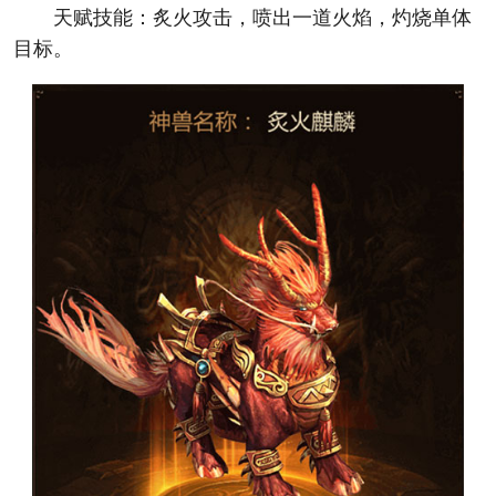
天赋技能：炙火攻击，喷出一道火焰，灼烧单体
目标。