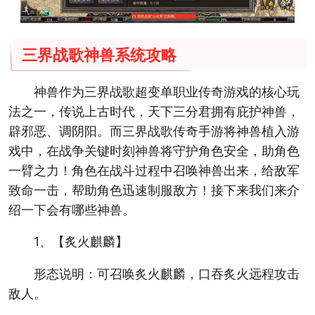
三界战歌神兽系统攻略
神兽作为三界战歌超变单职业传奇游戏的核心玩
法之一，传说上古时代，天下三分君拥有庇护神兽，
辟邪恶、调阴阳。而三界战歌传奇手游将神兽植入游
戏中，在战争关键时刻神兽将守护角色安全，助角色
一臂之力！角色在战斗过程中召唤神兽出来，给敌军
致命一击，帮助角色迅速制服敌方！接下来我们来介
绍一下会有哪些神兽。
1、【炙火麒麟】
形态说明：可召唤炙火麒麟，口吞炙火远程攻击
敌人。