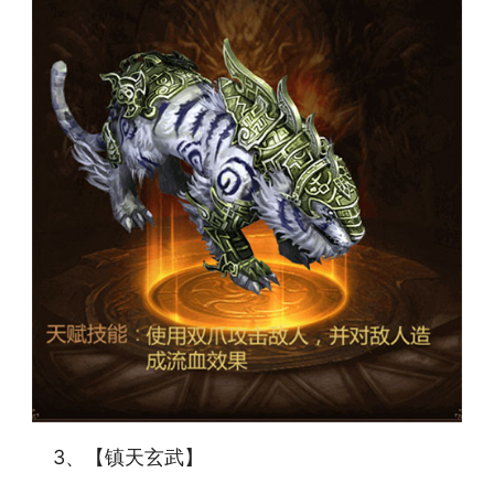
3、【镇天玄武】