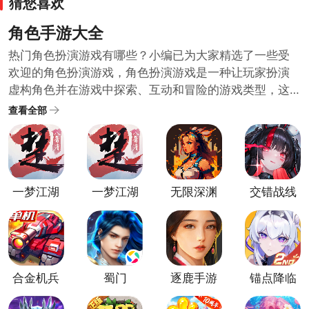
猜您喜欢
角色手游大全
热门角色扮演游戏有哪些？小编已为大家精选了一些受
欢迎的角色扮演游戏，角色扮演游戏是一种让玩家扮演
虚构角色并在游戏中探索、互动和冒险的游戏类型，这
些游戏通常拥有深入的剧情和复杂的角色发展系统，给
查看全部
玩家带来身临其境的沉浸式体验，如果你对角色扮演游
戏感兴趣，下面这些游戏值得一试！快来挑选一个开始
你的冒险之旅吧！
一梦江湖
一梦江湖
无限深渊
交错战线
百度版
正式版
手游
官方正版
合金机兵
蜀门
逐鹿手游
锚点降临
官方版
手游