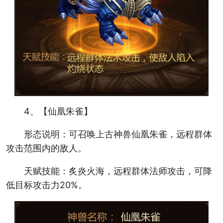
4、【仙凰朱雀】
形态说明：可召唤上古神兽仙凰朱雀，远程群体
攻击范围内的敌人。
天赋技能：炙炎火海，远程群体法师攻击，可降
低目标攻击力20%。