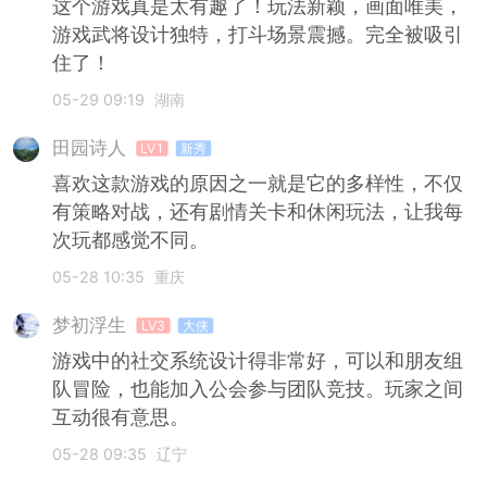
这个游戏真是太有趣了！玩法新颖，画面唯美，
游戏武将设计独特，打斗场景震撼。完全被吸引
住了！
05-29 09:19
湖南
田园诗人
LV1
新秀
喜欢这款游戏的原因之一就是它的多样性，不仅
有策略对战，还有剧情关卡和休闲玩法，让我每
次玩都感觉不同。
05-28 10:35
重庆
梦初浮生
LV3
大侠
游戏中的社交系统设计得非常好，可以和朋友组
队冒险，也能加入公会参与团队竞技。玩家之间
互动很有意思。
05-28 09:35
辽宁