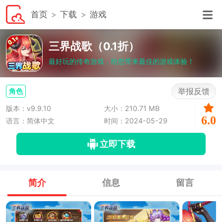
首页
下载
游戏
三界战歌（0.1折）
最好玩的传奇游戏，给您带来最佳的游戏体验！
举报反馈
角色
版本：v9.9.10
大小：210.71 MB
6.0
语言：简体中文
时间：2024-05-29
立即下载
简介
信息
留言