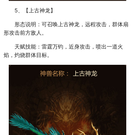
5、【上古神龙】
形态说明：可召唤上古神龙，远程攻击，群体扇
形攻击前方敌人。
天赋技能：雷霆万钧，近身攻击，喷出一道火
焰，灼烧群体目标。