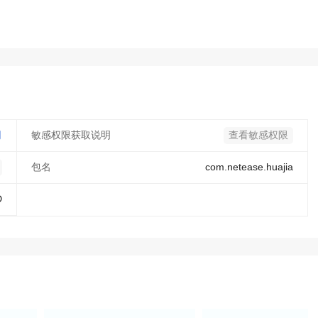
司
敏感权限获取说明
查看敏感权限
包名
com.netease.huajia
D