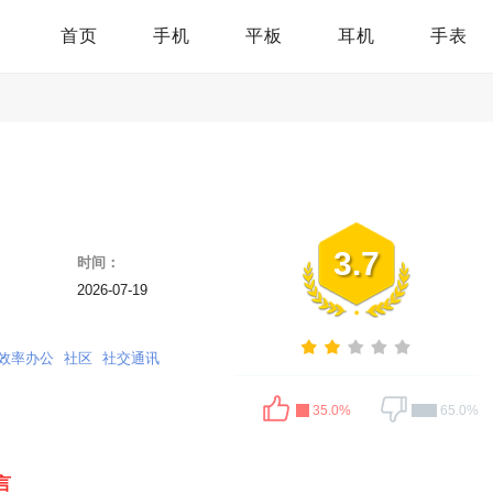
首页
手机
平板
耳机
手表
3.7
时间：
2026-07-19
效率办公
社区
社交通讯
35.0%
65.0%
言