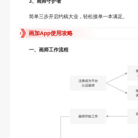
3、画师守护者
简单三步开启约稿大业，轻松接单一本满足。
画加App使用攻略
一、画师工作流程