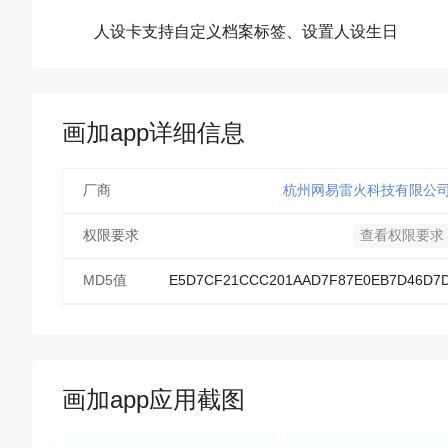
人设卡支持自定义档案标签、设置人设生日
画加app详细信息
厂商
杭州网易雷火科技有限公
权限要求
查看权限要求
MD5值
E5D7CF21CCC201AAD7F87E0EB7D46D7
画加app应用截图