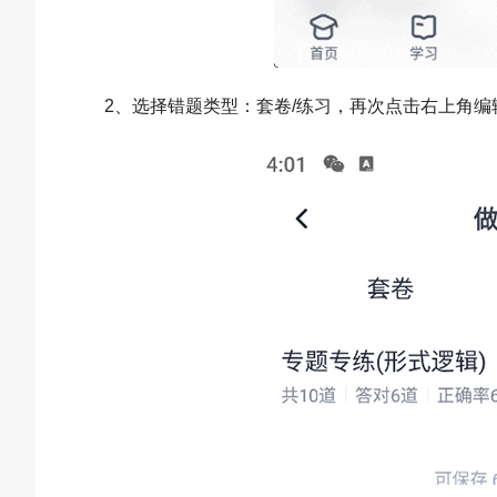
2、选择错题类型：套卷/练习，再次点击右上角编