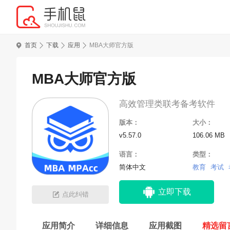
首页
下载
应用
MBA大师官方版
MBA大师官方版
高效管理类联考备考软件
版本：
大小：
v5.57.0
106.06 MB
语言：
类型：
简体中文
教育
考试
立即下载
点此纠错
应用简介
详细信息
应用截图
精选留