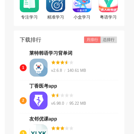
专注学习
精准学习
小盒学习
粤语学习
下载排行
月排行
总排行
莱特韩语学习背单词
1
v2.6.8
140.61 MB
丁香医考app
2
v6.98.0
95.22 MB
友邻优课app
3