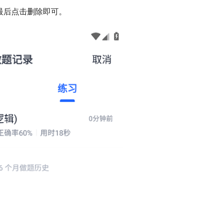
最后点击删除即可。