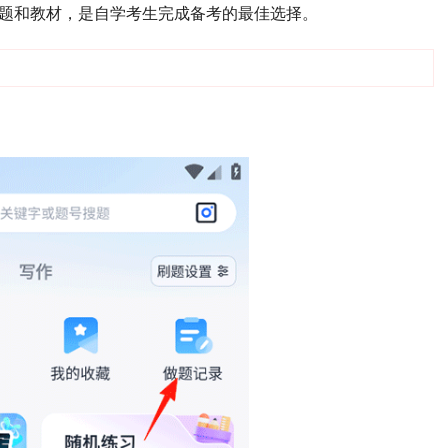
题和教材，是自学考生完成备考的最佳选择。