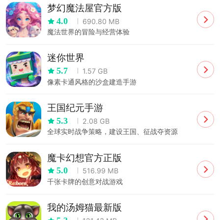
梦幻魔法屋官方版
4.0
690.80 MB
魔法世界的冒险与经营体验
迷你世界
5.7
1.57 GB
像素卡通风格的沙盒建造手游
王国纪元手游
5.3
2.08 GB
全球实时战争策略，建设王国、征战夺资源
魔卡幻想官方正版
5.0
516.99 MB
千张卡牌的创意对战游戏
我的汤姆猫最新版