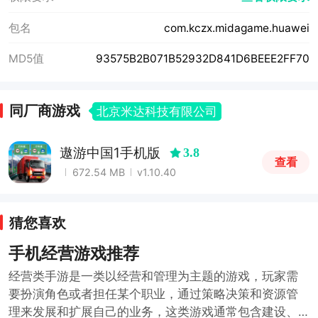
包名
com.kczx.midagame.huawei
MD5值
93575B2B071B52932D841D6BEEE2FF70
同厂商游戏
北京米达科技有限公司
遨游中国1手机版
3.8
查看
672.54 MB
v1.10.40
猜您喜欢
手机经营游戏推荐
经营类手游是一类以经营和管理为主题的游戏，玩家需
要扮演角色或者担任某个职业，通过策略决策和资源管
理来发展和扩展自己的业务，这类游戏通常包含建设、