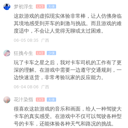
梦初浮生
LV3
大侠
这款游戏的虚拟现实体验非常棒，让人仿佛身临
其境地感受到开车的刺激与挑战。而且游戏的难
度适中，不会让人觉得无聊或太过困难。
06-05 08:35
广西
狂拽今生
LV2
少侠
玩了卡车之星之后，我对卡车司机的工作有了更
深的理解。在游戏中需要一边遵守交通规则，一
边快速送货，非常考验玩家的反应能力。
06-04 08:06
广西
花汁染指
LV3
大侠
很喜欢这款游戏的音乐和画面，给人一种驾驶大
卡车的真实感受。在游戏中不仅可以驾驶各种型
号的卡车，还能体验各种天气和路况的挑战。