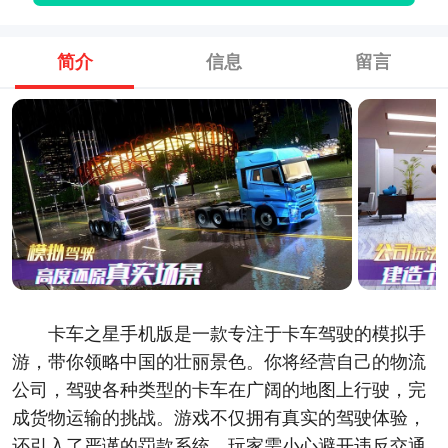
简介
信息
留言
卡车之星手机版是一款专注于卡车驾驶的模拟手
游，带你领略中国的壮丽景色。你将经营自己的物流
公司，驾驶各种类型的卡车在广阔的地图上行驶，完
成货物运输的挑战。游戏不仅拥有真实的驾驶体验，
还引入了严谨的罚款系统，玩家需小心避开违反交通