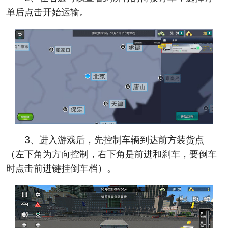
单后点击开始运输。
3、进入游戏后，先控制车辆到达前方装货点
（左下角为方向控制，右下角是前进和刹车，要倒车
时点击前进键挂倒车档）。