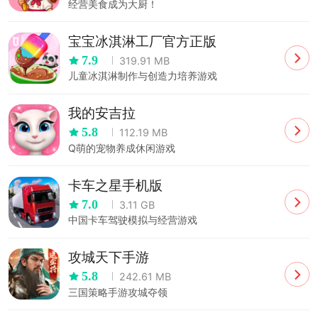
经营美食成为大厨！
宝宝冰淇淋工厂官方正版
7.9
319.91 MB
儿童冰淇淋制作与创造力培养游戏
我的安吉拉
5.8
112.19 MB
Q萌的宠物养成休闲游戏
卡车之星手机版
7.0
3.11 GB
中国卡车驾驶模拟与经营游戏
攻城天下手游
5.8
242.61 MB
三国策略手游攻城夺领