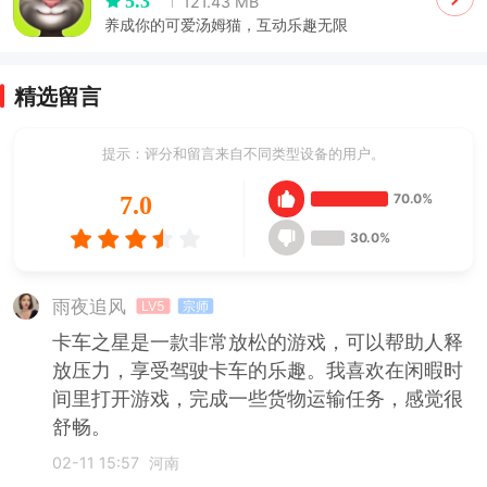
5.3
121.43 MB
养成你的可爱汤姆猫，互动乐趣无限
精选留言
提示：评分和留言来自不同类型设备的用户。
70.0%
7.0
30.0%
雨夜追风
LV5
宗师
卡车之星是一款非常放松的游戏，可以帮助人释
放压力，享受驾驶卡车的乐趣。我喜欢在闲暇时
间里打开游戏，完成一些货物运输任务，感觉很
舒畅。
02-11 15:57
河南