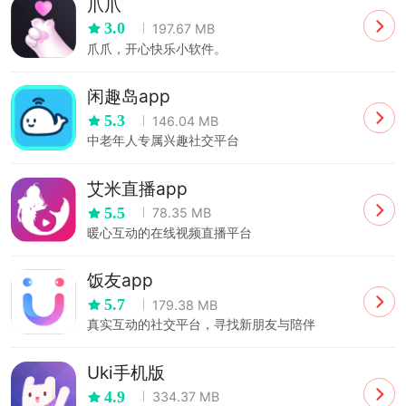
爪爪
3.0
197.67 MB
爪爪，开心快乐小软件。
闲趣岛app
5.3
146.04 MB
中老年人专属兴趣社交平台
艾米直播app
5.5
78.35 MB
暖心互动的在线视频直播平台
饭友app
5.7
179.38 MB
真实互动的社交平台，寻找新朋友与陪伴
Uki手机版
4.9
334.37 MB