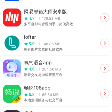
网易邮箱大师安卓版
4.7
176.52 MB
多平台邮箱管理助手，简便高效
lofter
5.9
148.86 MB
拥有图片文章的社区软件
氧气语音app
4.0
204.56 MB
语音交友与游戏开黑平台
畅说108app
6.8
65.54 MB
本地生活服务与社交平台