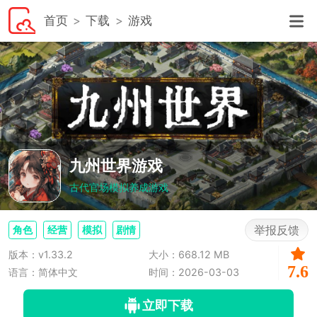
首页
下载
游戏
九州世界游戏
古代官场模拟养成游戏
举报反馈
角色
经营
模拟
剧情
版本：v1.33.2
大小：668.12 MB
7.6
语言：简体中文
时间：2026-03-03
立即下载