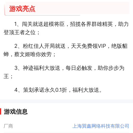
游戏亮点
1、闯关就送超模将臣，招揽各界群雄精英，助力
登顶王者之位；
2、粉红佳人开局就送，天天免费领VIP，绝版貂
蝉，蔡文姬唯你效劳；
3、神迹福利大放送，每日必触发，助你步步为
王；
4、策划承诺永久0.1折，福利大放送。
游戏信息
厂商
上海巽鑫网络科技有限公司