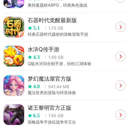
奥特曼题材ARPG，经典角色激战
石器时代觉醒最新版
5.1
1.73 GB
经典石器时代题材的策略冒险手游
水浒Q传手游
4.3
1.99 GB
Q版水浒回合制手游，轻松江湖体验
梦幻魔法屋官方版
4.0
641.44 MB
魔法世界的冒险与经营体验
诸王黎明官方正版
6.5
1.65 GB
策略战争手游征战争夺王位