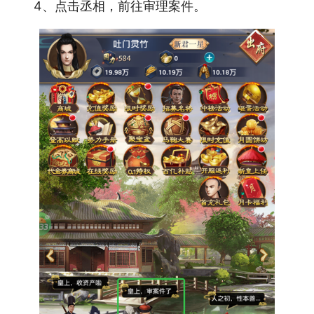
4、点击丞相，前往审理案件。