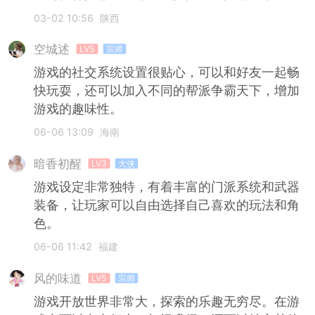
03-02 10:56
陕西
空城述
LV5
宗师
游戏的社交系统设置很贴心，可以和好友一起畅
快玩耍，还可以加入不同的帮派争霸天下，增加
游戏的趣味性。
06-06 13:09
海南
暗香初醒
LV3
大侠
游戏设定非常独特，有着丰富的门派系统和武器
装备，让玩家可以自由选择自己喜欢的玩法和角
色。
06-06 11:42
福建
风的味道
LV5
宗师
游戏开放世界非常大，探索的乐趣无穷尽。在游