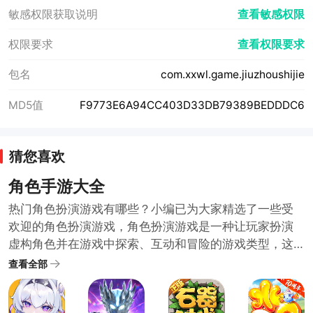
敏感权限获取说明
查看敏感权限
权限要求
查看权限要求
包名
com.xxwl.game.jiuzhoushijie
MD5值
F9773E6A94CC403D33DB79389BEDDDC6
猜您喜欢
角色手游大全
热门角色扮演游戏有哪些？小编已为大家精选了一些受
欢迎的角色扮演游戏，角色扮演游戏是一种让玩家扮演
虚构角色并在游戏中探索、互动和冒险的游戏类型，这
些游戏通常拥有深入的剧情和复杂的角色发展系统，给
查看全部
玩家带来身临其境的沉浸式体验，如果你对角色扮演游
戏感兴趣，下面这些游戏值得一试！快来挑选一个开始