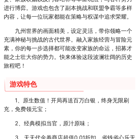
进行博弈。游戏也包含了副本挑战和联盟争霸等多样
内容，让每一位玩家都能在策略与权谋中追求荣耀。
九州世界的画面精美，设定灵活，带你领略一个
充满神秘与挑战的古代世界。融入家族经营与冒险元
素，你的每一步选择都可能改变家族的命运，招募才
能之士壮大你的势力。快来体验这段波澜壮阔的历史
旅程吧！
游戏特色
1、原生数值！开局再送百万白银，终身无限刷
充，免费领元宝；
2、经典模拟当官，原汁原味；
3、天天代金券商店超值0.01折扣，省钱省心乐无