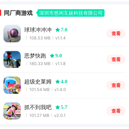
同厂商游戏
深圳市悠闲互娱科技有限公司
球球冲冲冲
7.0
查看
108.53 MB
v1.1.4
恶梦快跑
9.0
查看
180.33 MB
v1.1.8
超级史莱姆
4.0
查看
101.54 MB
v1.4.0
抓不到我吧
5.7
查看
101.27 MB
v2.0.1