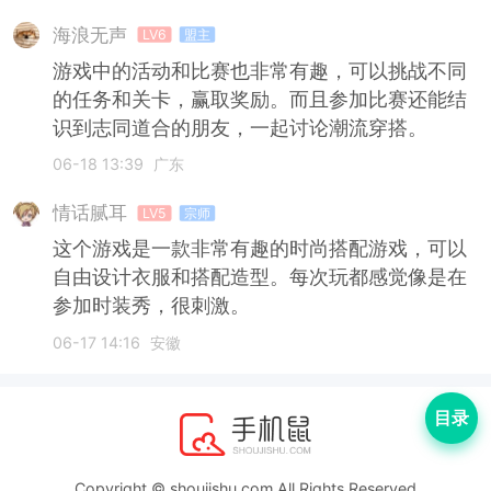
海浪无声
LV6
盟主
游戏中的活动和比赛也非常有趣，可以挑战不同
的任务和关卡，赢取奖励。而且参加比赛还能结
识到志同道合的朋友，一起讨论潮流穿搭。
06-18 13:39
广东
情话腻耳
LV5
宗师
这个游戏是一款非常有趣的时尚搭配游戏，可以
自由设计衣服和搭配造型。每次玩都感觉像是在
参加时装秀，很刺激。
06-17 14:16
安徽
目录
Copyright © shoujishu.com All Rights Reserved