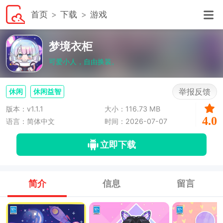
首页
下载
游戏
梦境衣柜
可爱小人，自由换装。
举报反馈
休闲
休闲益智
版本：v1.1.1
大小：116.73 MB
4.0
语言：简体中文
时间：2026-07-07
立即下载
简介
信息
留言