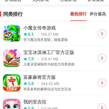
同类排行
最热排行
评分最高
小魔女传奇游戏
6.1
106.27 MB
学习魔法闯关冒险，锻炼逻辑
宝宝冰淇淋工厂官方正版
7.9
319.91 MB
儿童冰淇淋制作与创造力培养游戏
富豪麻将官方版
5.8
344.32 MB
丰富多样的麻将玩法与社交互动
我的安吉拉
5.8
112.19 MB