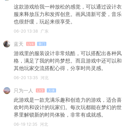
这款游戏给我一种放松的感觉，可以通过设计衣
服来释放压力和发挥创意。画风清新可爱，音乐
也很舒缓，玩起来很享受。
06-20 13:38
广东
蓝天
LV4
掌门
游戏里的服装设计非常炫酷，可以搭配出各种风
格，满足了我的时尚梦想。而且游戏中还可以和
其他玩家交流搭配心得，分享时尚灵感。
06-20 13:35
河北
只为一人
LV3
大侠
此游戏是一款充满乐趣和创造力的游戏，适合喜
欢时尚和设计的玩家们。每次玩都能在梦幻的世
界里解锁新的时尚体验，非常有成就感。
06-19 12:35
河北