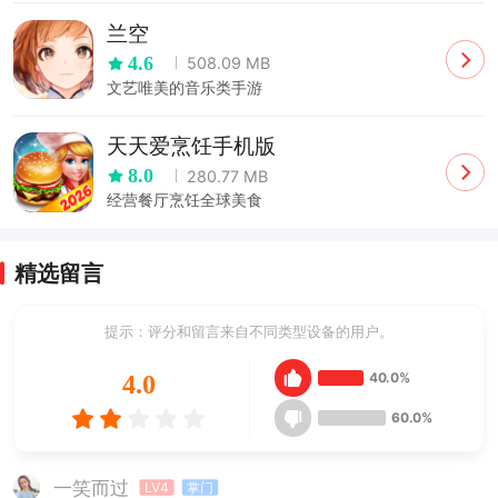
兰空
4.6
508.09 MB
文艺唯美的音乐类手游
天天爱烹饪手机版
8.0
280.77 MB
经营餐厅烹饪全球美食
精选留言
提示：评分和留言来自不同类型设备的用户。
40.0%
4.0
60.0%
一笑而过
LV4
掌门