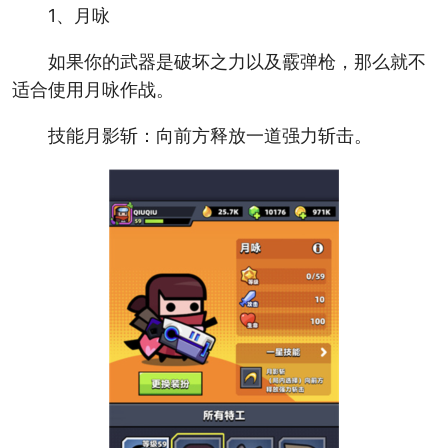
1、月咏
如果你的武器是破坏之力以及霰弹枪，那么就不
适合使用月咏作战。
技能月影斩：向前方释放一道强力斩击。