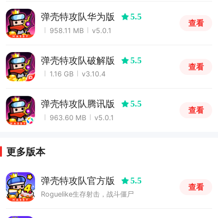
弹壳特攻队华为版
5.5
查看
958.11 MB
v5.0.1
弹壳特攻队破解版
5.5
查看
1.16 GB
v3.10.4
弹壳特攻队腾讯版
5.5
查看
963.60 MB
v5.0.1
更多版本
弹壳特攻队官方版
5.5
查看
Roguelike生存射击，战斗僵尸