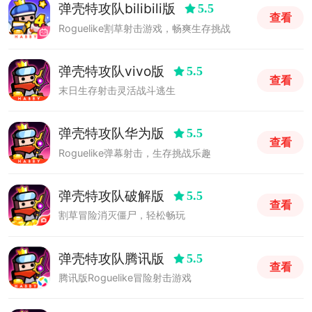
弹壳特攻队bilibili版
5.5
查看
Roguelike割草射击游戏，畅爽生存挑战
弹壳特攻队vivo版
5.5
查看
末日生存射击灵活战斗逃生
弹壳特攻队华为版
5.5
查看
Roguelike弹幕射击，生存挑战乐趣
弹壳特攻队破解版
5.5
查看
割草冒险消灭僵尸，轻松畅玩
弹壳特攻队腾讯版
5.5
查看
腾讯版Roguelike冒险射击游戏