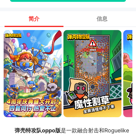
简介
信息
弹壳特攻队oppo版
是一款融合射击和Roguelike