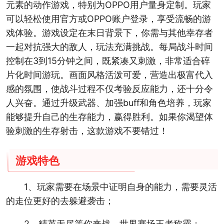
元素的动作游戏，特别为OPPO用户量身定制。玩家
可以轻松使用官方或OPPO账户登录，享受流畅的游
戏体验。游戏设定在末日背景下，你需与其他幸存者
一起对抗强大的敌人，玩法充满挑战。每局战斗时间
控制在3到15分钟之间，既紧凑又刺激，非常适合碎
片化时间游玩。画面风格活泼可爱，营造出极富代入
感的氛围，使战斗过程不仅考验反应能力，还十分令
人兴奋。通过升级武器、加强buff和角色培养，玩家
能够提升自己的生存能力，赢得胜利。如果你渴望体
验刺激的生存射击，这款游戏不要错过！
游戏特色
1、玩家需要在场景中证明自身的能力，需要灵活
的走位更好的去躲避袭击；
2、精英无尽等你来战，世界赛场王者称霸；