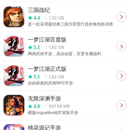
三国战纪
4.4
1.32 GB
是一款采用最经典三国为背景打造的角色扮演类
手游
一梦江湖百度版
5.1
1.82 GB
网易武侠手游，高自由度，百度专属福利
一梦江湖正式版
5.1
1.92 GB
自由探索的武侠RPG手游
无限深渊手游
4.0
591.58 MB
横版roguelike地牢冒险手游
桃花源记手游