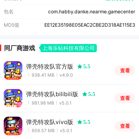
包名
com.habby.danke.nearme.gamecenter
MD5值
EE12E35198E05EAC2CBE2D318AE115E3
同厂商游戏
上海乐钻科技有限公司
弹壳特攻队官方版
5.5
查看
938.41 MB
v4.9.0
弹壳特攻队bilibili版
5.5
查看
981.98 MB
v5.0.1
弹壳特攻队vivo版
5.5
查看
959.57 MB
v5.0.1