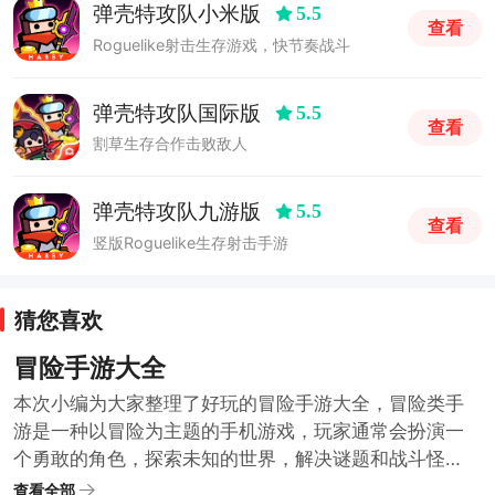
弹壳特攻队小米版
5.5
查看
Roguelike射击生存游戏，快节奏战斗
弹壳特攻队国际版
5.5
查看
割草生存合作击败敌人
弹壳特攻队九游版
5.5
查看
竖版Roguelike生存射击手游
猜您喜欢
冒险手游大全
本次小编为大家整理了好玩的冒险手游大全，冒险类手
游是一种以冒险为主题的手机游戏，玩家通常会扮演一
个勇敢的角色，探索未知的世界，解决谜题和战斗怪
物，这类游戏强调玩家的策略和决策能力，在游戏过程
查看全部