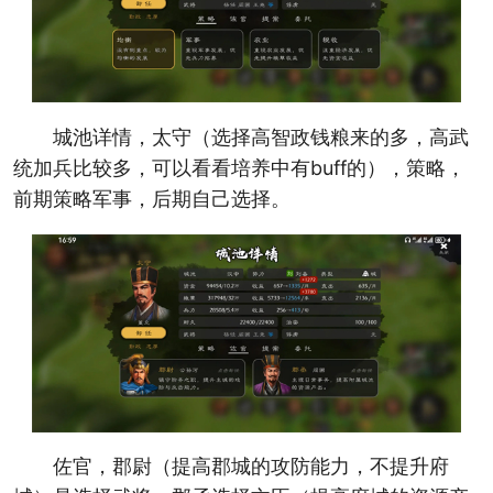
城池详情，太守（选择高智政钱粮来的多，高武
统加兵比较多，可以看看培养中有buff的），策略，
前期策略军事，后期自己选择。
佐官，郡尉（提高郡城的攻防能力，不提升府