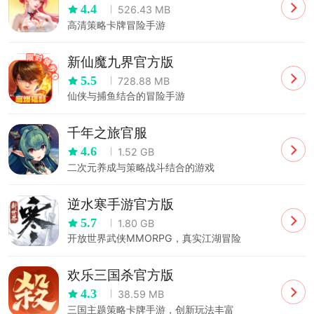
4.4
526.43 MB
高清策略卡牌冒险手游
新仙魔九界官方版
5.5
728.88 MB
仙侠与捕鱼结合的冒险手游
千年之旅官服
4.6
1.52 GB
二次元养成与策略战斗结合的游戏
逆水寒手游官方版
5.7
1.80 GB
开放世界武侠MMORPG，真实江湖冒险
欢乐三国杀官方版
4.3
38.59 MB
三国主题策略卡牌手游，创新玩法丰富