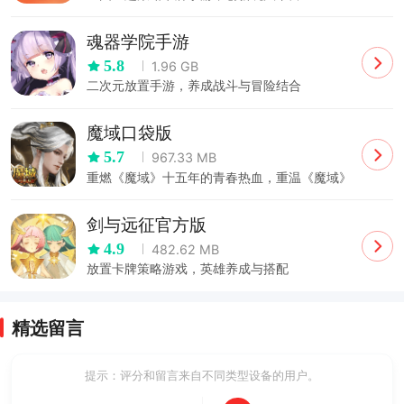
魂器学院手游
5.8
1.96 GB
二次元放置手游，养成战斗与冒险结合
魔域口袋版
5.7
967.33 MB
重燃《魔域》十五年的青春热血，重温《魔域》
的无限感动！
剑与远征官方版
4.9
482.62 MB
放置卡牌策略游戏，英雄养成与搭配
精选留言
提示：评分和留言来自不同类型设备的用户。