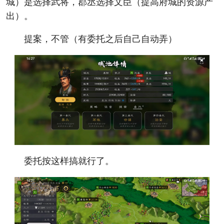
城）是选择武将，郡丞选择文臣（提高府城的资源产
出）。
提案，不管（有委托之后自己自动弄）
委托按这样搞就行了。