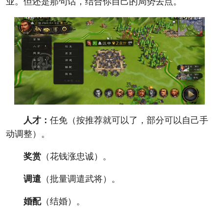
业。但还是那句话，结合你自己的局势去点。
人才：
任免（按推荐就可以了，部分可以自己手
动调整）。
奖赏
（花钱涨忠诚）。
调遣
（批量调遣武将）。
婚配
（结婚）。