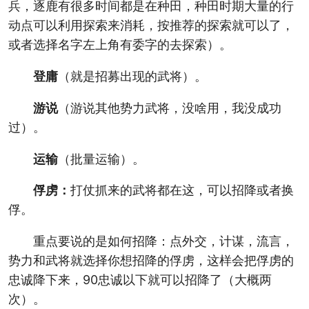
兵，逐鹿有很多时间都是在种田，种田时期大量的行
动点可以利用探索来消耗，按推荐的探索就可以了，
或者选择名字左上角有委字的去探索）。
登庸
（就是招募出现的武将）。
游说
（游说其他势力武将，没啥用，我没成功
过）。
运输
（批量运输）。
俘虏：
打仗抓来的武将都在这，可以招降或者换
俘。
重点要说的是如何招降：点外交，计谋，流言，
势力和武将就选择你想招降的俘虏，这样会把俘虏的
忠诚降下来，90忠诚以下就可以招降了（大概两
次）。