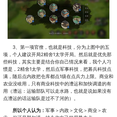
3、第一项官僚，也就是科技，分为上图中的五
项，个人建议开局2精舍1太学开局。然后就是优先那
些科技，其实主要是结合你自己情况来看，我个人习
惯是，2精舍1太学，然后点军事科技，把募兵科技点
满，随后点内政把仓库都点1级在点兵力上限。商业和
农业没啥用，只有商业科技中的漕运和加快调遣的有
用（漕运：运输部队可以走水路，也就是说如果没有
点漕运的话运输队是过不了河的）。
所以个人认为：
军事＞内政＞文化＞商业＞农