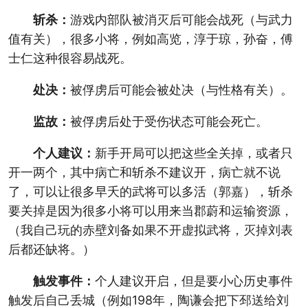
斩杀：
游戏内部队被消灭后可能会战死（与武力
值有关），很多小将，例如高览，淳于琼，孙奋，傅
士仁这种很容易战死。
处决：
被俘虏后可能会被处决（与性格有关）。
监故：
被俘虏后处于受伤状态可能会死亡。
个人建议：
新手开局可以把这些全关掉，或者只
开一两个，其中病亡和斩杀不建议开，病亡就不说
了，可以让很多早夭的武将可以多活（郭嘉），斩杀
要关掉是因为很多小将可以用来当郡蔚和运输资源，
（我自己玩的赤壁刘备如果不开虚拟武将，灭掉刘表
后都还缺将。）
触发事件：
个人建议开启，但是要小心历史事件
触发后自己丢城（例如198年，陶谦会把下邳送给刘