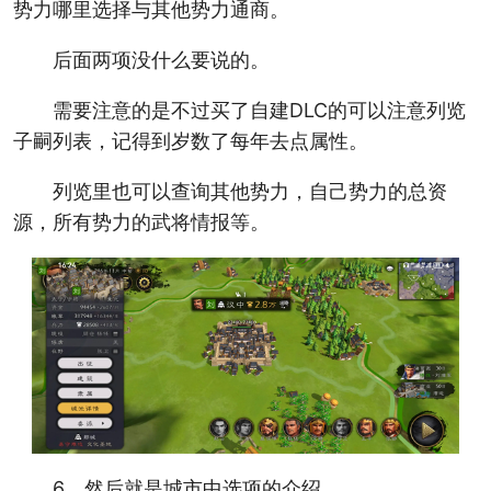
势力哪里选择与其他势力通商。
后面两项没什么要说的。
需要注意的是不过买了自建DLC的可以注意列览
子嗣列表，记得到岁数了每年去点属性。
列览里也可以查询其他势力，自己势力的总资
源，所有势力的武将情报等。
6、然后就是城市中选项的介绍。