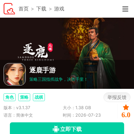
首页
下载
游戏
逐鹿手游
策略三国指挥战争，决胜千里！
举报反馈
角色
策略
战棋
版本：v3.1.37
大小：1.38 GB
6.0
语言：简体中文
时间：2026-07-23
立即下载