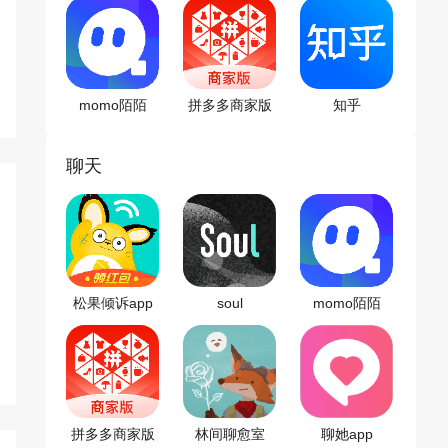
momo陌陌
拼多多商家版
知乎
客户端
聊天
松果倾诉app
soul
momo陌陌
拼多多商家版
林间聊愈室
聊她app