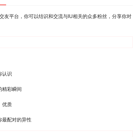
交交友平台，你可以结识和交流与IU相关的众多粉丝，分享你对
你认识
的精彩瞬间
，优质
你最配对的异性