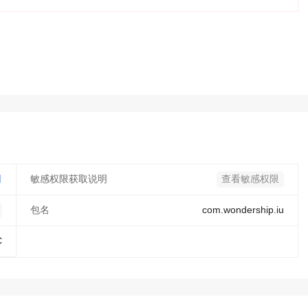
司
敏感权限获取说明
查看敏感权限
包名
com.wondership.iu
C