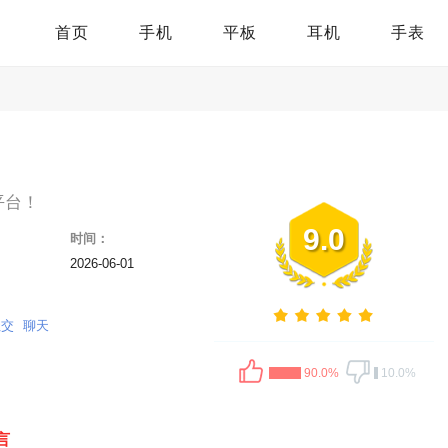
首页
手机
平板
耳机
手表
平台！
9.0
时间：
2026-06-01
社交
聊天
90.0%
10.0%
言