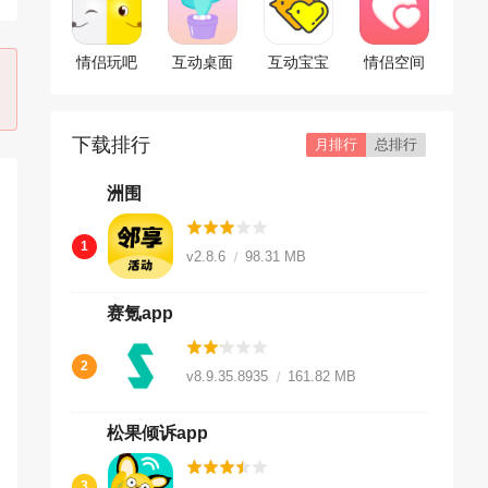
情侣玩吧
互动桌面
互动宝宝
情侣空间
app
下载排行
月排行
总排行
洲围
1
v2.8.6
98.31 MB
赛氪app
2
v8.9.35.8935
161.82 MB
松果倾诉app
3