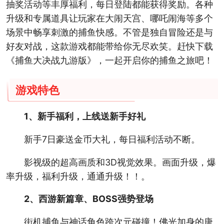
抽奖活动等丰厚福利，每日登陆都能获得奖励。各种
升级和专属道具让玩家在大闹天宫、哪吒闹海等多个
场景中畅享刺激的捕鱼快感。不管是独自冒险还是与
好友对战，这款游戏都能带给你无尽欢笑。赶快下载
《捕鱼大决战九游版》，一起开启你的捕鱼之旅吧！
游戏特色
1、新手福利，上线送新手好礼
新手7日豪送金币大礼，每日福利活动不断。
影视级的超高画质和3D视觉效果。画面升级，爆
率升级，福利升级，通通升级！！。
2、西游新篇章、BOSS强势登场
街机捕鱼与神话角色跨次元碰撞！佛光加身的唐