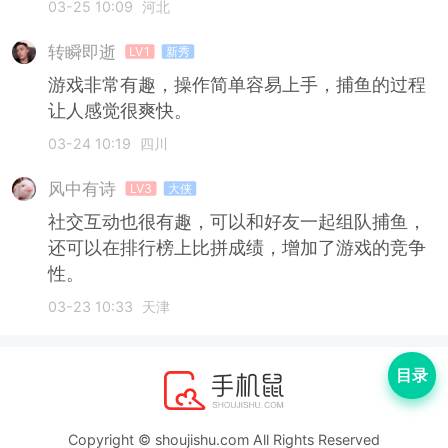
03-25 10:09
河北
转瞬即逝
LV1
新秀
游戏非常有趣，操作简单容易上手，捕鱼的过程
让人感觉很爽快。
03-24 10:19
四川
风中有诗
LV3
大侠
社交互动也很有趣，可以和好友一起组队捕鱼，
还可以在排行榜上比拼成绩，增加了游戏的竞争
性。
03-23 10:33
天津
目录
Copyright © shoujishu.com All Rights Reserved