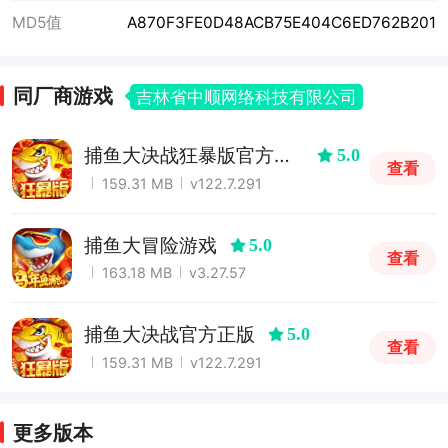
MD5值
A870F3FE0D48ACB75E404C6ED762B201
同厂商游戏
吉林省中顺网络科技有限公司
捕鱼大决战狂暴版官方正
5.0
查看
版
159.31 MB
v122.7.291
捕鱼大冒险游戏
5.0
查看
163.18 MB
v3.27.57
捕鱼大决战官方正版
5.0
查看
159.31 MB
v122.7.291
更多版本