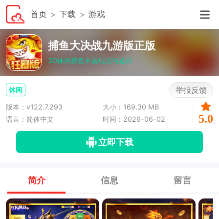
首页
下载
游戏
捕鱼大决战九游版正版
3D休闲捕鱼丰富玩法与道具
举报反馈
休闲
版本：v122.7.293
大小：169.30 MB
5.0
语言：简体中文
时间：2026-06-02
立即下载
简介
信息
留言