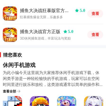
捕鱼大决战狂暴版官方正
5.0
查看
版
狂暴捕鱼爆金无限，乐趣多多
捕鱼大决战官方正版
5.0
查看
3D休闲捕鱼游戏，丰富玩法与奖励
猜您喜欢
休闲手机游戏
为此小编今天这里就为大家推荐休闲手机游戏下载，休
闲类手游是一种轻松愉快的手机游戏，玩家可以在空闲
时间里进行娱乐和放松，这类游戏通常以简单的操作和
可爱的图形设计为特点，让玩家能够轻松上手并享受游
查看全部
戏过程，例如，一些经典的休闲类手游包括消除类游
戏、跳跃类游戏、解谜类游戏等，无需太多思考或投入