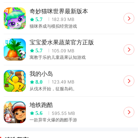
奇妙猫咪世界最新版本
5.7
182.93 MB
猫咪养成与模拟经营游戏
宝宝爱水果蔬菜官方正版
5.7
105.09 MB
寓教于乐的儿童蔬果认知游戏
我的小岛
8.0
123.49 MB
从伐木开始，征服岛屿。
地铁跑酷
5.6
595.55 MB
一款异常火爆的跑酷手游