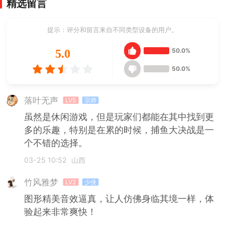
精选留言
提示：评分和留言来自不同类型设备的用户。
50.0%
5.0
50.0%
落叶无声
LV5
宗师
虽然是休闲游戏，但是玩家们都能在其中找到更
多的乐趣，特别是在累的时候，捕鱼大决战是一
个不错的选择。
03-25 10:52
山西
竹风雅梦
LV2
少侠
图形精美音效逼真，让人仿佛身临其境一样，体
验起来非常爽快！