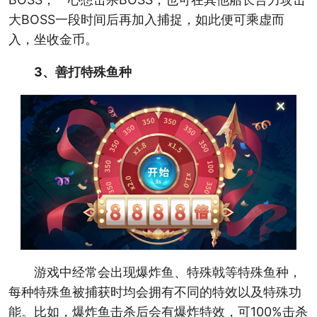
大BOSS一段时间后再加入捕捉，如此便可乘虚而
入，坐收金币。
3、善打特殊鱼种
游戏中经常会出现爆炸鱼、特殊戟等特殊鱼种，
每种特殊鱼被捕获时均会拥有不同的特效以及特殊功
能。比如，爆炸鱼击杀后会有爆炸特效，可100%击杀