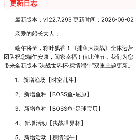
更新日志
最新版本：v122.7.293 更新时间：2026-06-02
亲爱的船长大人：
端午将至，粽叶飘香！《捕鱼大决战》全体运营
团队祝您端午安康，阖家幸福！值此佳节，我们为您
带来全新版本“决战世界杯·粽情端午”双重主题更新。
1、新增渔场【时空乱斗】
2、新增鱼种【BOSS鱼-屈原】
3、新增鱼种【BOSS鱼-足球宝贝】
4、新增活动【决战世界杯】
5、新增活动【粽情端午】